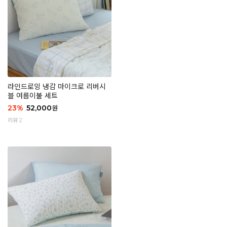
라인드로잉 냉감 마이크로 리버시
블 여름이불 세트
23
%
52,000
원
리뷰 2