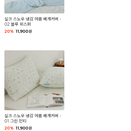
실크 스노우 냉감 여름 베개커버 -
02 블루 위스퍼
20
%
11,900
원
실크 스노우 냉감 여름 베개커버 -
01 그린 민티
20
%
11,900
원