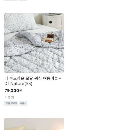
더 부드러운 모달 워싱 여름이불 -
01 Nature(SS)
79,000
원
리뷰 31