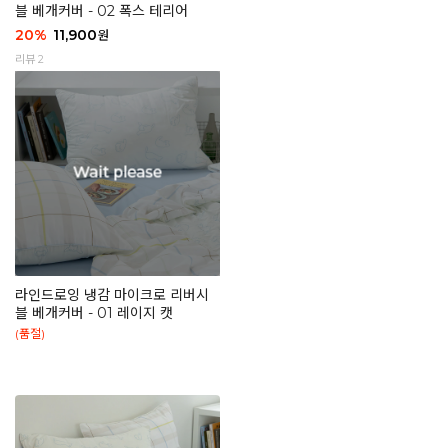
블 베개커버 - 02 폭스 테리어
20
%
11,900
원
리뷰 2
라인드로잉 냉감 마이크로 리버시
블 베개커버 - 01 레이지 캣
(품절)