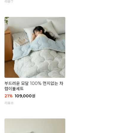
리뷰 7
부드러운 모달 100% 먼지없는 차
렵이불세트
21
%
109,000
원
리뷰 8