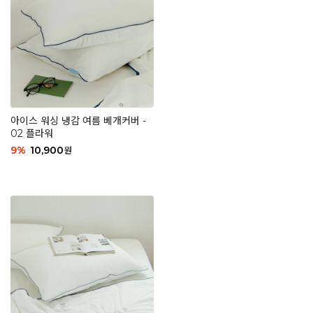
아이스 워싱 냉감 여름 베개커버 -
02 플라워
9
%
10,900
원