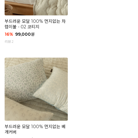
부드러운 모달 100% 먼지없는 차
렵이불 - 02 코티지
16
%
99,000
원
리뷰 2
부드러운 모달 100% 먼지없는 베
개커버