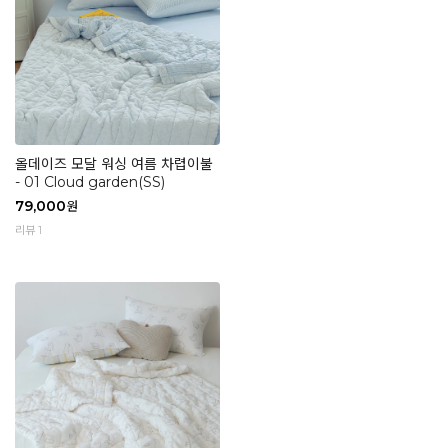
올데이즈 모달 워싱 여름 차렵이불
- 01 Cloud garden(SS)
79,000
원
리뷰 1