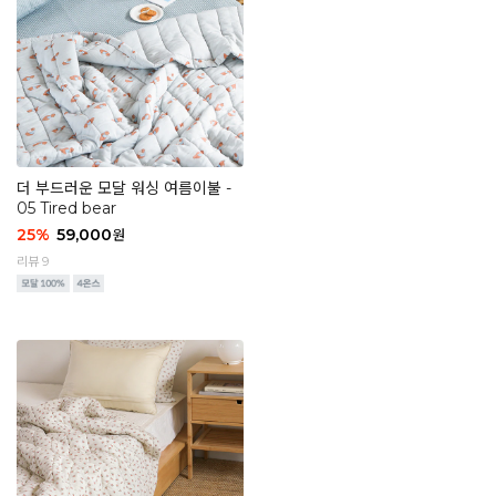
더 부드러운 모달 워싱 여름이불 -
05 Tired bear
25
%
59,000
원
리뷰 9