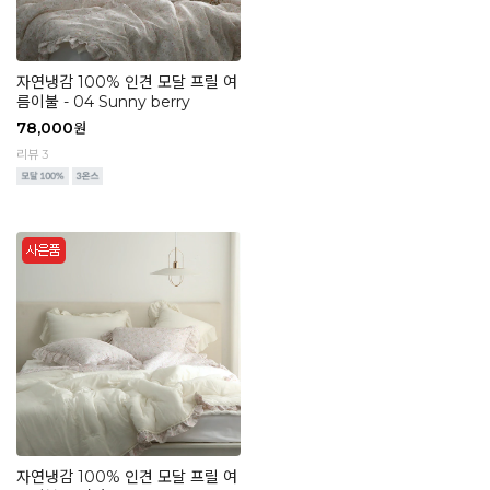
자연냉감 100% 인견 모달 프릴 여
름이불 - 04 Sunny berry
78,000
원
리뷰 3
자연냉감 100% 인견 모달 프릴 여