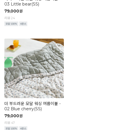
03 Little bear(SS)
79,000
원
리뷰 24
더 부드러운 모달 워싱 여름이불 -
02 Blue cherry(SS)
79,000
원
리뷰 47