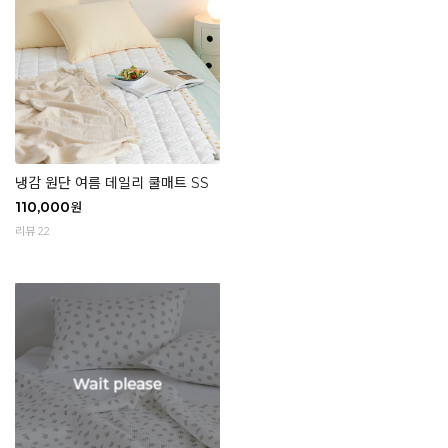
냉감 원단 여름 데일리 쿨매트 SS
110,000
원
리뷰 22