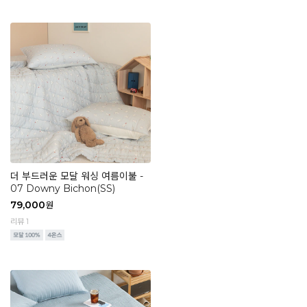
더 부드러운 모달 워싱 여름이불 -
07 Downy Bichon(SS)
79,000
원
리뷰 1