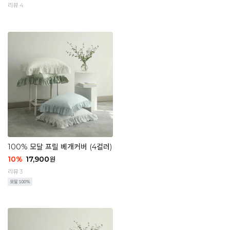
리뷰 4
100% 모달 프릴 베개커버 (4컬러)
10
%
17,900
원
리뷰 3