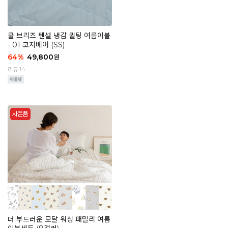
쿨 브리즈 텐셀 냉감 퀼팅 여름이불
- 01 코지베어 (SS)
64
%
49,800
원
리뷰 14
더 부드러운 모달 워싱 패밀리 여름