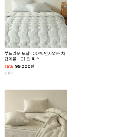
부드러운 모달 100% 먼지없는 차
렵이불 - 01 인 피스
16
%
99,000
원
리뷰 2