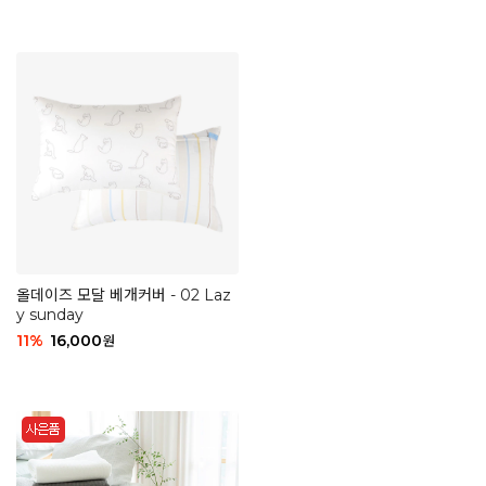
올데이즈 모달 베개커버 - 02 Laz
y sunday
11
%
16,000
원