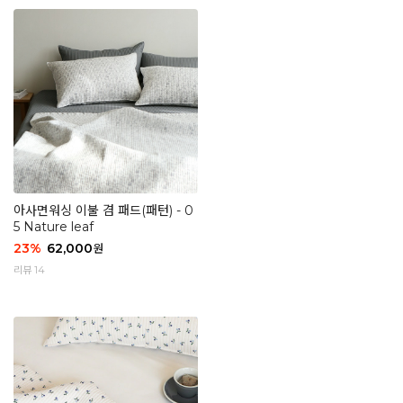
아사면워싱 이불 겸 패드(패턴) - 0
5 Nature leaf
23
%
62,000
원
리뷰 14