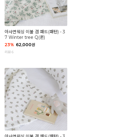
아사면워싱 이불 겸 패드(패턴) - 3
7 Winter tree Q(퀸)
23
%
62,000
원
리뷰 6
아사면워싱 이불 겸 패드(패턴) - 3