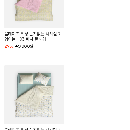
올데이즈 워싱 먼지없는 사계절 차
렵이불 - 03 피치 플라워
27
%
49,900
원