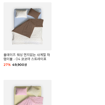
올데이즈 워싱 먼지없는 사계절 차
렵이불 - 04 코코아 스트라이프
27
%
49,900
원