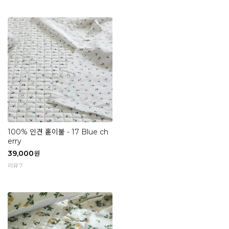
100% 인견 홑이불 - 17 Blue ch
erry
39,000
원
리뷰 7