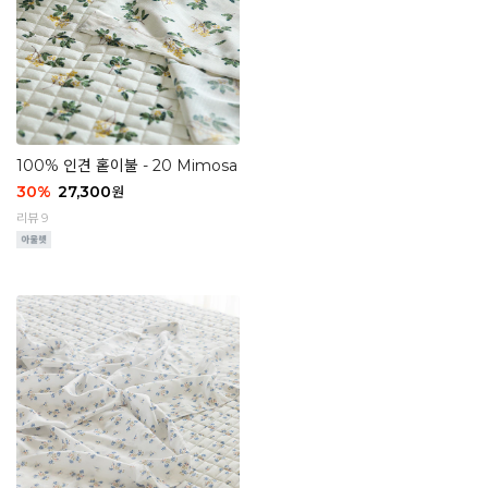
100% 인견 홑이불 - 20 Mimosa
30
%
27,300
원
리뷰 9