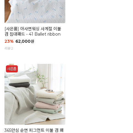
[사은품] 아사면워싱 사계절 이불
겸 침대패드 - 41 Ballet ribbon
23
%
62,000
원
리뷰 2
365안심 순면 피그먼트 이불 겸 패