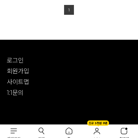
1
로그인
회원가입
사이트맵
1:1문의
확인
신규 3천원 쿠폰
CUSTOMER CENTER
1644-2309