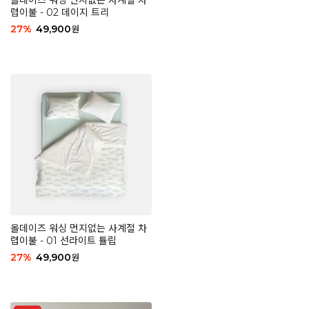
올데이즈 워싱 먼지없는 사계절 차
렵이불 - 02 데이지 트리
27
%
49,900
원
올데이즈 워싱 먼지없는 사계절 차
렵이불 - 01 선라이트 튤립
27
%
49,900
원