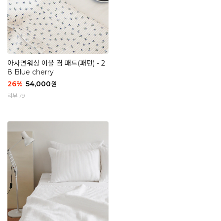
아사면워싱 이불 겸 패드(패턴) - 2
8 Blue cherry
26
%
54,000
원
리뷰 79