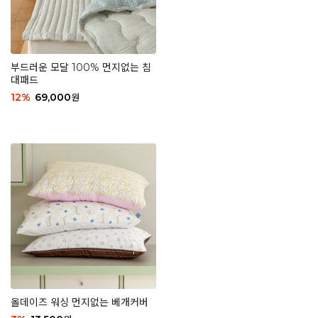
부드러운 모달 100% 먼지없는 침
대패드
12
%
69,000
원
올데이즈 워싱 먼지없는 베개커버