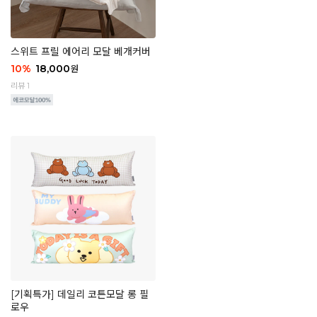
스위트 프릴 에어리 모달 베개커버
10
%
18,000
원
리뷰 1
[기획특가] 데일리 코튼모달 롱 필
로우