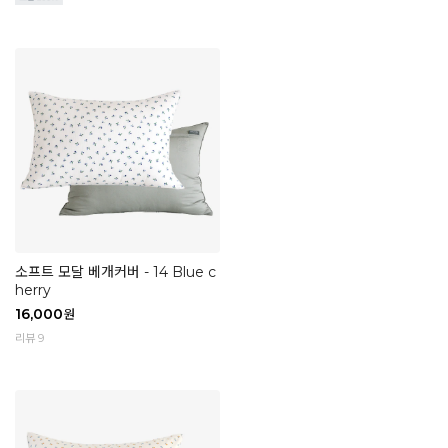
소프트 모달 베개커버 - 14 Blue c
herry
16,000
원
리뷰 9