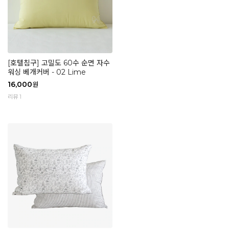
[호텔침구] 고밀도 60수 순면 자수
워싱 베개커버 - 02 Lime
16,000
원
리뷰 1