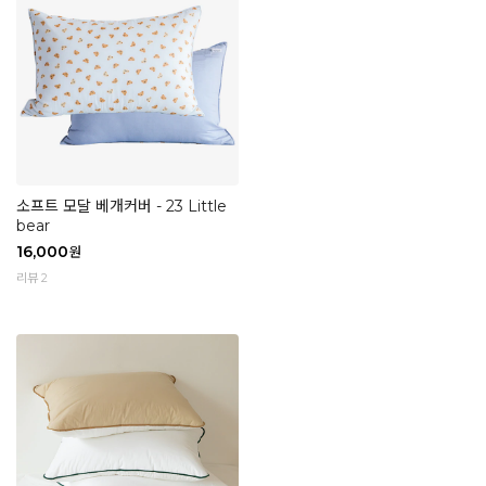
소프트 모달 베개커버 - 23 Little
bear
16,000
원
리뷰 2