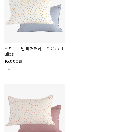
소프트 모달 베개커버 - 19 Cute t
ulips
16,000
원
리뷰 14