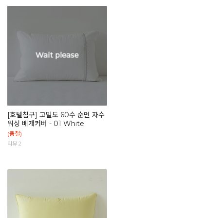
[호텔침구] 고밀도 60수 순면 자수
워싱 베개커버 - 01 White
(품절)
리뷰 2