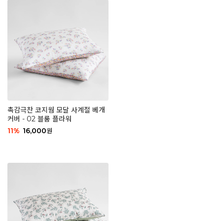
촉감극찬 코지웜 모달 사계절 베개
커버 - 02 블룸 플라워
11
%
16,000
원