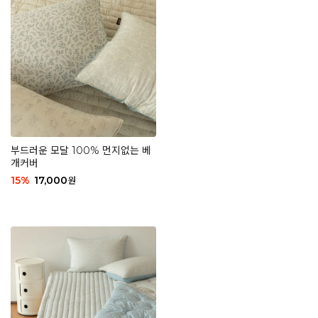
부드러운 모달 100% 먼지없는 베
개커버
15
%
17,000
원