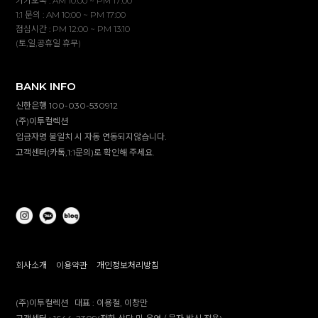
카카오톡 : AM 10:00 ~ PM 17:00
1:1 문의 : AM 10:00 ~ PM 17:00
점심시간 : PM 12:00 ~ PM 13:10
(토,일,공휴일 휴무)
BANK INFO
신한은행 100-030-530912
(주)이투컬렉션
입금자명 불일치 시 자동 연동되지않습니다.
고객센터(카톡,1:1문의)로 확인해 주세요.
회사소개
이용약관
개인정보처리방침
(주)이투컬렉션
대표 :
이용철, 이창만