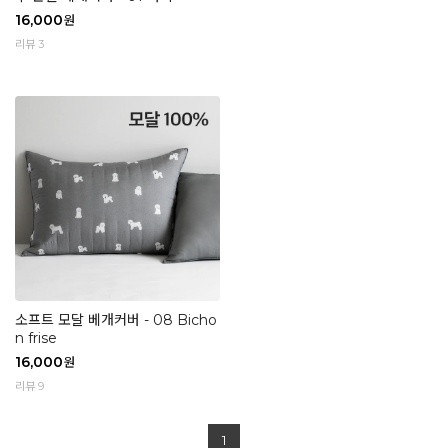
16,000
원
리뷰 3
소프트 모달 베개커버 - 08 Bicho
n frise
16,000
원
리뷰 9
1