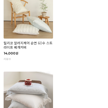
릴리코 알러지케어 순면 60수 스트
라이프 베개커버
14,000
원
리뷰 8