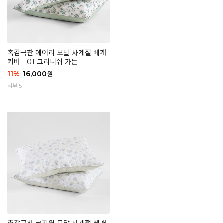
촉감극찬 에어리 모달 사계절 베개
커버 - 01 그리니쉬 가든
11
%
16,000
원
리뷰 5