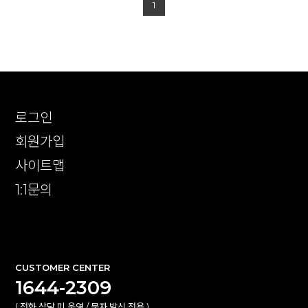
1
로그인
회원가입
사이트맵
1:1문의
확인
CUSTOMER CENTER
1644-2309
( 전화 상담 미 운영 / 문자 발신 전용 )