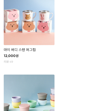
마이 버디 스텐 머그컵
12,000
원
리뷰 49