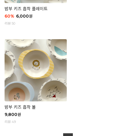
밤부 키즈 흡착 플레이트
60
%
6,000
원
리뷰 50
밤부 키즈 흡착 볼
9,800
원
리뷰 49