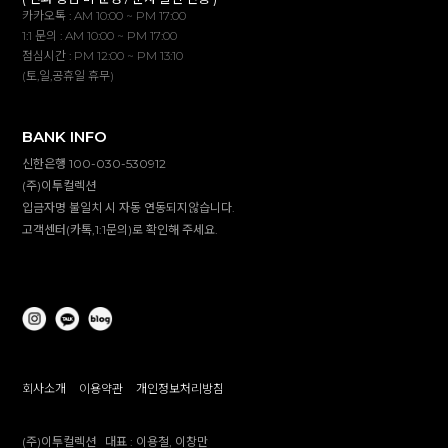
카카오톡 : AM 10:00 ~ PM 17:00
1:1 문의 : AM 10:00 ~ PM 17:00
점심시간 : PM 12:00 ~ PM 13:10
(토,일,공휴일 휴무)
BANK INFO
신한은행 100-030-530912
(주)이투컬렉션
입금자명 불일치 시 자동 연동되지않습니다.
고객센터(카톡,1:1문의)로 확인해 주세요.
회사소개
이용약관
개인정보처리방침
(주)이투컬렉션
대표 :
이용철, 이창만