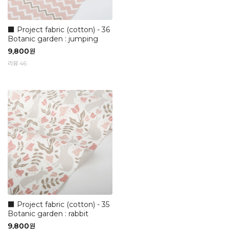
■ Project fabric (cotton) - 36
Botanic garden : jumping
9,800
원
리뷰 46
■ Project fabric (cotton) - 35
Botanic garden : rabbit
9,800
원