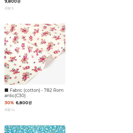
9,800
원
리뷰 3
■ Fabric (cotton) - 782 Rom
antic(C30)
30
%
6,800
원
리뷰 14