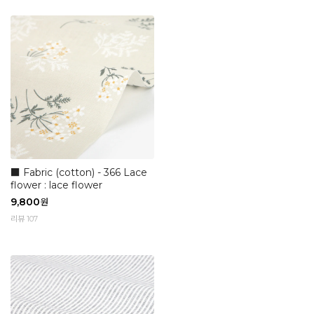
■ Fabric (cotton) - 366 Lace
flower : lace flower
9,800
원
리뷰 107