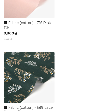
■ Fabric (cotton) - 715 Pink la
tte
9,800
원
리뷰 14
■ Fabric (cotton) - 689 Lace