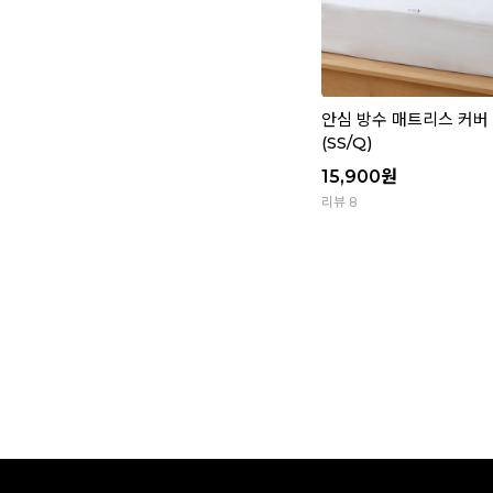
안심 방수 매트리스 커버 -
(SS/Q)
15,900
원
리뷰 8