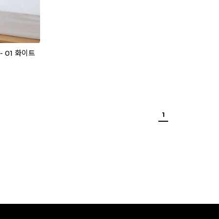
 01 화이트
1