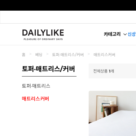
카테고리
신상
>
>
>
홈
베딩
토퍼·매트리스/커버
매트리스커버
토퍼·매트리스/커버
전체상품
1
개
토퍼·매트리스
매트리스커버