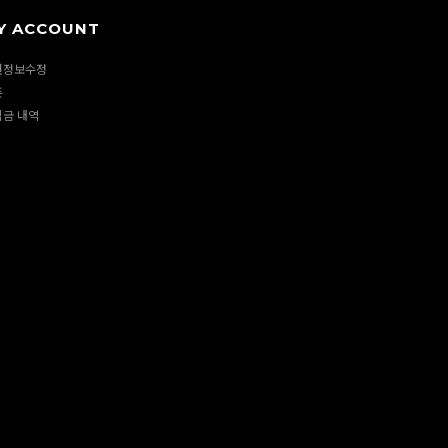
Y ACCOUNT
원정보수정
폰
립금 내역