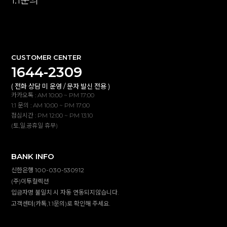
1:1문의
확인
CUSTOMER CENTER
1644-2309
( 전화 상담 미 운영 / 문자 발신 전용 )
카카오톡 : AM 10:00 ~ PM 17:00
1:1 문의 : AM 10:00 ~ PM 17:00
점심시간 : PM 12:00 ~ PM 13:10
(토,일,공휴일 휴무)
BANK INFO
신한은행 100-030-530912
(주)이투컬렉션
입금자명 불일치 시 자동 연동되지않습니다.
고객센터(카톡,1:1문의)로 확인해 주세요.