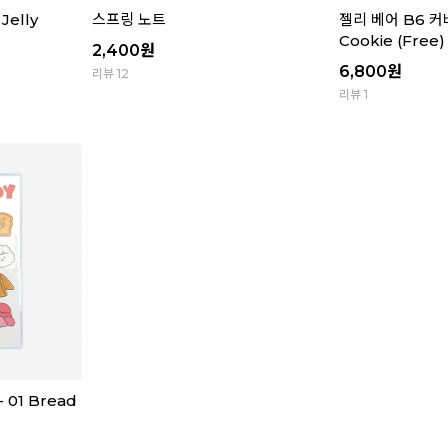
Jelly
스프링 노트
젤리 베어 B6 커버
Cookie (Free)
2,400
원
6,800
원
리뷰 12
리뷰 1
 01 Bread