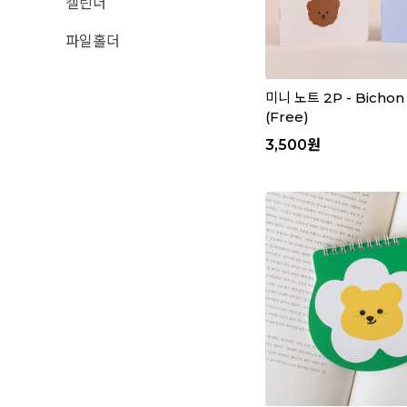
캘린더
파일홀더
미니 노트 2P - Bichon
(Free)
3,500
원