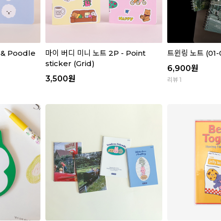
 & Poodle
마이 버디 미니 노트 2P - Point
트윈링 노트 (01-
sticker (Grid)
6,900
원
3,500
원
리뷰 1