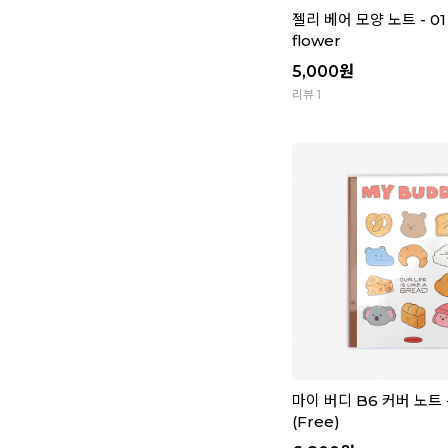
젤리 베어 모양 노트 - 01 
flower
5,000
원
리뷰 1
마이 버디 B6 커버 노트 -
(Free)