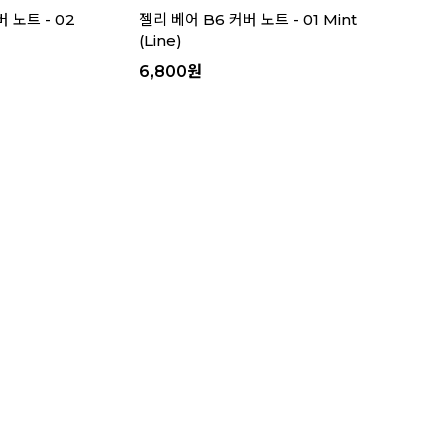
 노트 - 02
젤리 베어 B6 커버 노트 - 01 Mint
(Line)
6,800
원