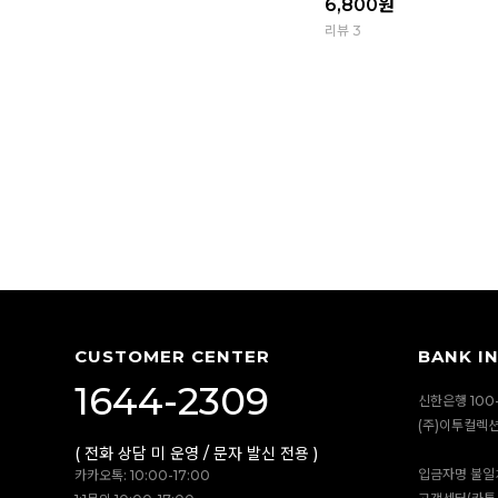
6,800
원
리뷰 3
CUSTOMER CENTER
BANK I
1644-2309
신한은행 100-
(주)이투컬렉
( 전화 상담 미 운영 / 문자 발신 전용 )
입금자명 불일
카카오톡: 10:00-17:00