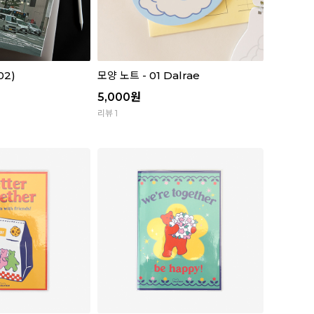
02)
모양 노트 - 01 Dalrae
5,000
원
리뷰 1