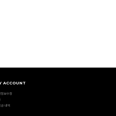
Y ACCOUNT
원정보수정
폰
립금 내역