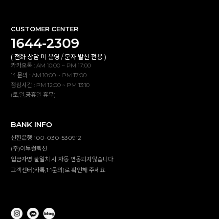
CUSTOMER CENTER
1644-2309
( 전화 상담 미 운영 / 문자 발신 전용 )
카카오톡 : AM 10:00 ~ PM 17:00
1:1 문의 : AM 10:00 ~ PM 17:00
점심시간 : PM 12:00 ~ PM 13:10
(토,일,공휴일 휴무)
BANK INFO
신한은행 100-030-530912
(주)이투컬렉션
입금자명 불일치 시 자동 연동되지않습니다.
고객센터(카톡,1:1문의)로 확인해 주세요.