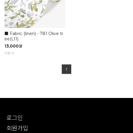
■ Fabric (linen) - 781 Olive tr
ee(L11)
13,000
원
리뷰 10
1
로그인
회원가입