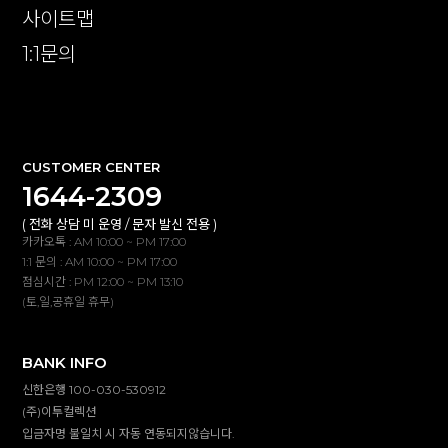
사이트맵
1:1문의
확인
CUSTOMER CENTER
1644-2309
( 전화 상담 미 운영 / 문자 발신 전용 )
카카오톡 : AM 10:00 ~ PM 17:00
1:1 문의 : AM 10:00 ~ PM 17:00
점심시간 : PM 12:00 ~ PM 13:10
(토,일,공휴일 휴무)
BANK INFO
신한은행 100-030-530912
(주)이투컬렉션
입금자명 불일치 시 자동 연동되지않습니다.