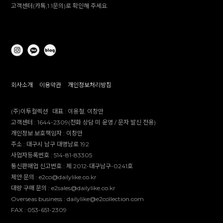
고객센터(카톡,1:1문의)로 확인해 주세요.
회사소개
이용약관
개인정보처리방침
(주)이투컬렉션
대표 :
이용철, 이창만
고객센터 :
1644-2309(전화 상담 미 운영 / 문자 발신 전용)
개인정보 보호책임자 :
이창만
주소 :
대구시 남구 대명남로 192
사업자등록번호 :
514-81-83305
통신판매업 신고번호 :
제 2012-대구남구-0241호
제안 문의 : e2co@dailylike.co.kr
대량 구매 문의 : e2sales@dailylike.co.kr
Overseas business : dailylike@e2collection.com
FAX :
053-651-2309