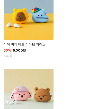
마이 버디 버즈 라이브 케이스
50
%
6,000
원
리뷰 37