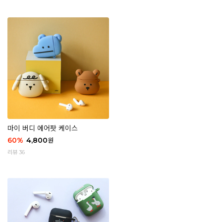
마이 버디 에어팟 케이스
60
%
4,800
원
리뷰 36