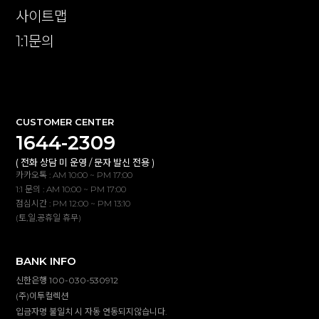
사이트맵
1:1문의
확인
CUSTOMER CENTER
1644-2309
( 전화 상담 미 운영 / 문자 발신 전용 )
카카오톡 : AM 10:00 ~ PM 17:00
1:1 문의 : AM 10:00 ~ PM 17:00
점심시간 : PM 12:00 ~ PM 13:10
(토,일,공휴일 휴무)
BANK INFO
신한은행 100-030-530912
(주)이투컬렉션
입금자명 불일치 시 자동 연동되지않습니다.