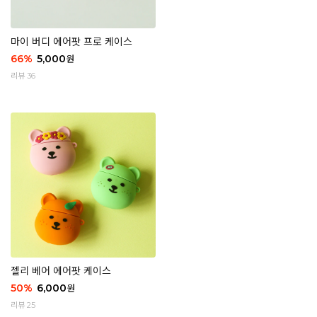
마이 버디 에어팟 프로 케이스
66
%
5,000
원
리뷰 36
젤리 베어 에어팟 케이스
50
%
6,000
원
리뷰 25