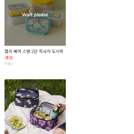
젤리 베어 스텐 2단 직사각 도시락
(품절)
리뷰 2