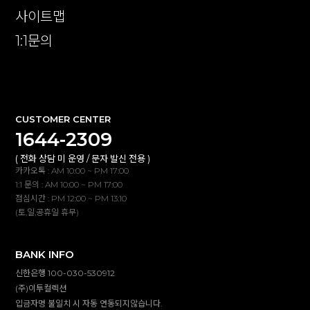
사이트맵
1:1문의
확인
CUSTOMER CENTER
1644-2309
( 전화 상담 미 운영 / 문자 발신 전용 )
카카오톡 : AM 10:00 ~ PM 17:00
1:1 문의 : AM 10:00 ~ PM 17:00
점심시간 : PM 12:00 ~ PM 13:10
(토,일,공휴일 휴무)
BANK INFO
신한은행 100-030-530912
(주)이투컬렉션
입금자명 불일치 시 자동 연동되지않습니다.