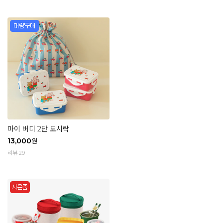
마이 버디 2단 도시락
13,000
원
리뷰 29