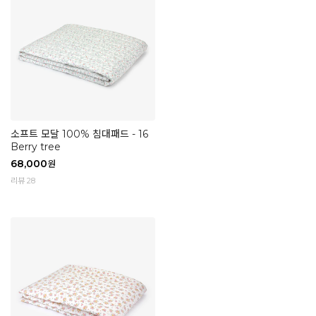
소프트 모달 100% 침대패드 - 16
Berry tree
68,000
원
리뷰 28