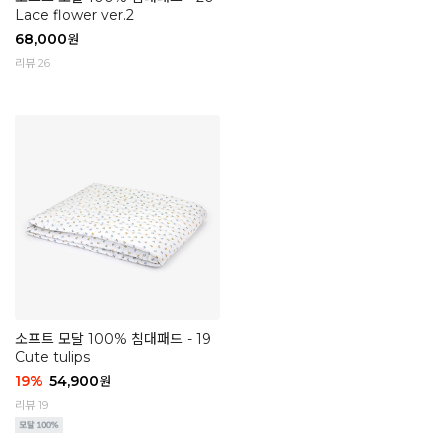
Lace flower ver.2
68,000
원
리뷰 26
소프트 모달 100% 침대패드 - 19
Cute tulips
19
%
54,900
원
리뷰 19