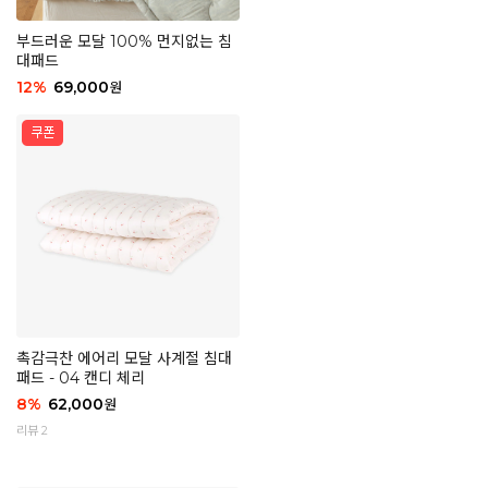
부드러운 모달 100% 먼지없는 침
대패드
12
%
69,000
원
촉감극찬 에어리 모달 사계절 침대
패드 - 04 캔디 체리
8
%
62,000
원
리뷰 2