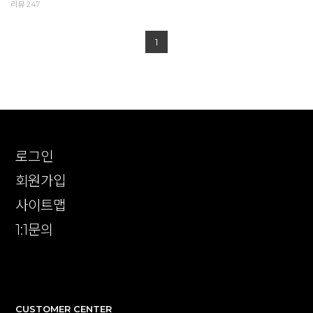
리뷰 247
1
로그인
회원가입
사이트맵
1:1문의
확인
CUSTOMER CENTER