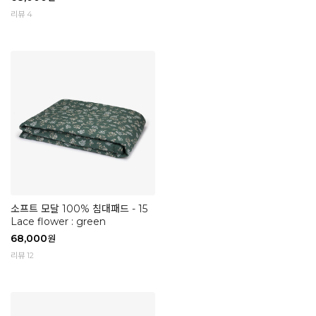
리뷰 4
소프트 모달 100% 침대패드 - 15
Lace flower : green
68,000
원
리뷰 12