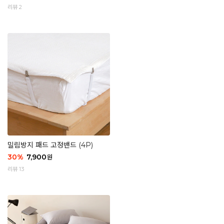
리뷰 2
밀림방지 패드 고정밴드 (4P)
30
%
7,900
원
리뷰 13