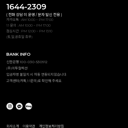
1644-2309
( 전화 상담 미 운영 / 문자 발신 전용 )
카카오톡 : AM 10:00 ~ PM 17:00
1:1 문의 : AM 10:00 ~ PM 17:00
점심시간 : PM 12:00 ~ PM 13:10
(토,일,공휴일 휴무)
BANK INFO
신한은행 100-030-530912
(주)이투컬렉션
입금자명 불일치 시 자동 연동되지않습니다.
고객센터(카톡,1:1문의)로 확인해 주세요.
회사소개
이용약관
개인정보처리방침