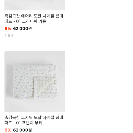
촉감극찬 에어리 모달 사계절 침대
패드 - 01 그리니쉬 가든
8
%
62,000
원
리뷰 5
촉감극찬 코지웜 모달 사계절 침대
패드 - 01 프렌치 부케
8
%
62,000
원