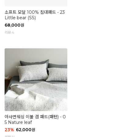
소프트 모달 100% 침대패드 - 23
Little bear (SS)
68,000
원
리뷰 4
아사면워싱 이불 겸 패드(패턴) - 0
5 Nature leaf
23
%
62,000
원