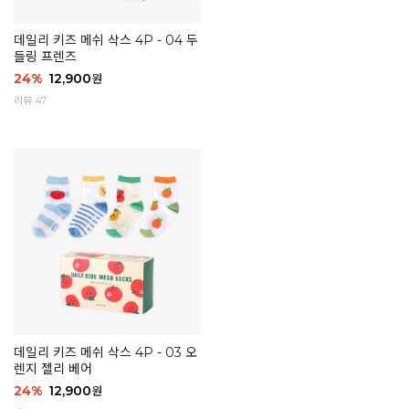
데일리 키즈 메쉬 삭스 4P - 04 두
들링 프렌즈
24
%
12,900
원
리뷰 47
데일리 키즈 메쉬 삭스 4P - 03 오
렌지 젤리 베어
24
%
12,900
원