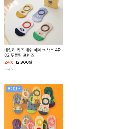
데일리 키즈 메쉬 페이크 삭스 4P -
02 두들링 프렌즈
24
%
12,900
원
리뷰 56