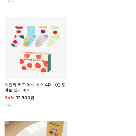
리뷰 4
데일리 키즈 메쉬 삭스 4P - 02 토
마토 젤리 베어
24
%
12,900
원
리뷰 6