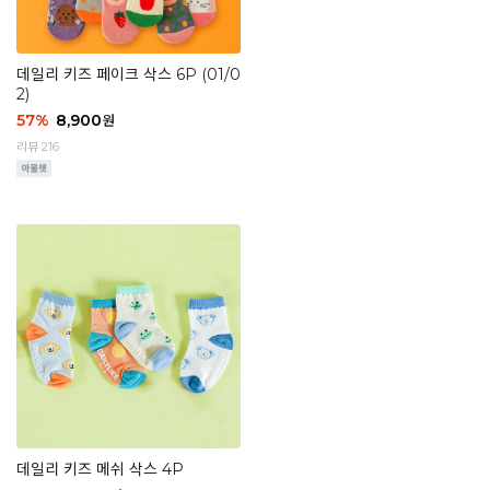
데일리 키즈 페이크 삭스 6P (01/0
2)
57
%
8,900
원
리뷰 216
데일리 키즈 메쉬 삭스 4P