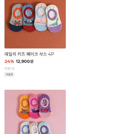
데일리 키즈 페이크 삭스 4P
24
%
12,900
원
리뷰 15