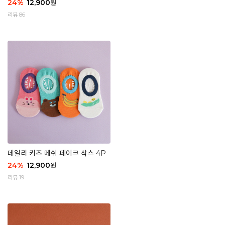
24
%
12,900
원
리뷰 86
데일리 키즈 메쉬 페이크 삭스 4P
24
%
12,900
원
리뷰 19