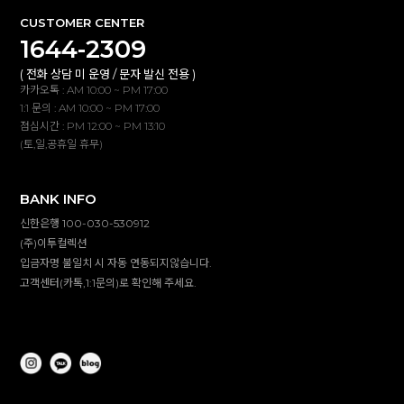
CUSTOMER CENTER
1644-2309
( 전화 상담 미 운영 / 문자 발신 전용 )
카카오톡 : AM 10:00 ~ PM 17:00
1:1 문의 : AM 10:00 ~ PM 17:00
점심시간 : PM 12:00 ~ PM 13:10
(토,일,공휴일 휴무)
BANK INFO
신한은행 100-030-530912
(주)이투컬렉션
입금자명 불일치 시 자동 연동되지않습니다.
고객센터(카톡,1:1문의)로 확인해 주세요.