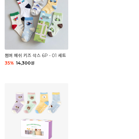
썸머 메쉬 키즈 삭스 6P - 01 세트
35
%
14,300
원