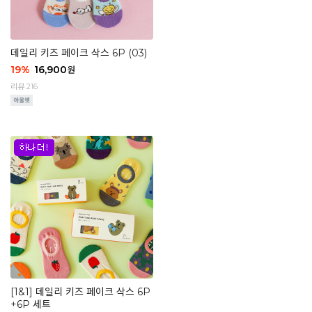
데일리 키즈 페이크 삭스 6P (03)
19
%
16,900
원
리뷰 216
[1&1] 데일리 키즈 페이크 삭스 6P
+6P 세트