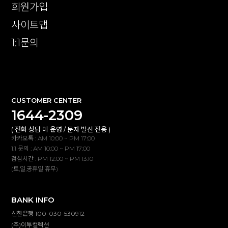
회원가입
사이트맵
1:1문의
확인
CUSTOMER CENTER
1644-2309
( 전화 상담 미 운영 / 문자 발신 전용 )
카카오톡 : AM 10:00 ~ PM 17:00
1:1 문의 : AM 10:00 ~ PM 17:00
점심시간 : PM 12:00 ~ PM 13:10
(토,일,공휴일 휴무)
BANK INFO
신한은행 100-030-530912
(주)이투컬렉션