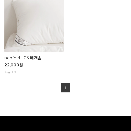
neofeel - 03 베개솜
22,000
원
리뷰 168
1