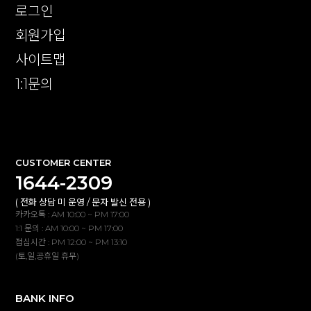
로그인
회원가입
사이트맵
1:1문의
확인
CUSTOMER CENTER
1644-2309
( 전화 상담 미 운영 / 문자 발신 전용 )
카카오톡 : AM 10:00 ~ PM 17:00
1:1 문의 : AM 10:00 ~ PM 17:00
점심시간 : PM 12:00 ~ PM 13:10
(토,일,공휴일 휴무)
BANK INFO