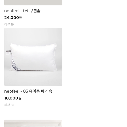
neofeel - 04 쿠션솜
24,000
원
리뷰 19
neofeel - 05 유아용 베개솜
18,000
원
리뷰 57