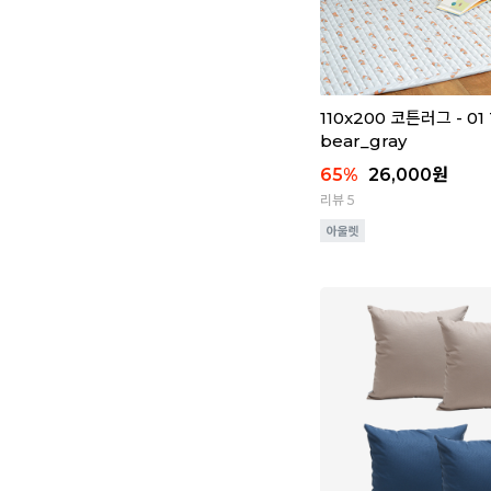
110x200 코튼러그 - 01 
bear_gray
65
%
26,000
원
리뷰 5