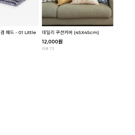
패드 - 01 Little
데일리 쿠션커버 (45X45cm)
12,000
원
리뷰 73