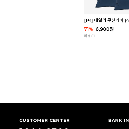
[1+1] 데일리 쿠션커버 (
71
%
6,900
원
리뷰 81
CUSTOMER CENTER
BANK I