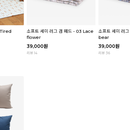
Tired
소프트 세미 러그 겸 패드 - 03 Lace
소프트 세미 러그 겸 
flower
bear
39,000
원
39,000
원
리뷰 14
리뷰 36