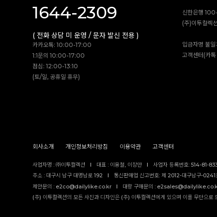
1644-2309
신한은행 100-
(주)이투컬렉
( 전화 상담 미 운영 / 문자 발신 전용 )
입금자명 불일
카카오톡: 10:00-17:00
고객센터(카톡 
1:1문의 10:00-17:00
점심: 12:00-13:10
(토/일, 공휴일 휴무)
회사소개
개인정보처리방침
이용약관
고객센터
사업자명 : ㈜이투컬렉션
I
대표 : 이용철, 이창만
I
사업자 등록번호: 514-81-83
주소 : 대구시 남구 대명남로 192
I
통신판매업 신고번호: 제 2012-대구남구-0241호
제안문의 : e2co@dailylike.co.kr
I
대량 구매문의 : e2sales@dailylike.co.
(주) 이투컬렉션의 모든 사진과 디자인은 (주) 이투컬렉션에게 있으며 이를 무단으로 