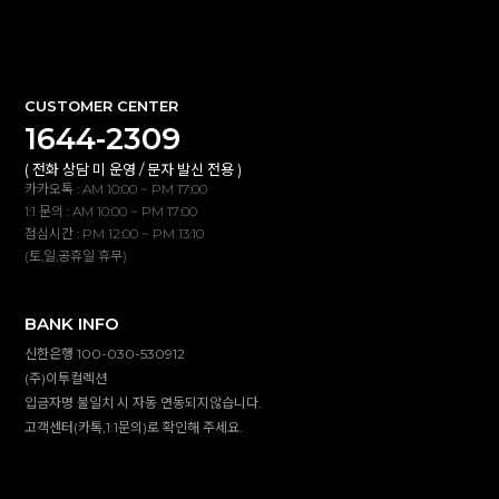
확인
CUSTOMER CENTER
1644-2309
( 전화 상담 미 운영 / 문자 발신 전용 )
카카오톡 : AM 10:00 ~ PM 17:00
1:1 문의 : AM 10:00 ~ PM 17:00
점심시간 : PM 12:00 ~ PM 13:10
(토,일,공휴일 휴무)
BANK INFO
신한은행 100-030-530912
(주)이투컬렉션
입금자명 불일치 시 자동 연동되지않습니다.
고객센터(카톡,1:1문의)로 확인해 주세요.