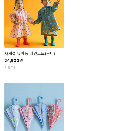
사계절 유아동 레인코트(우비)
24,900
원
리뷰 113