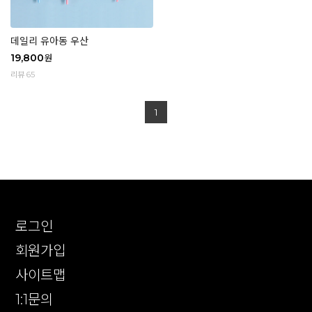
데일리 유아동 우산
19,800
원
리뷰 65
1
로그인
회원가입
사이트맵
1:1문의