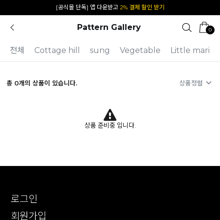
[공식몰 단독] 앱 다운받고
2% 결제 할인 받기
카카오 플친 추가하면
1천원 즉시 할인 쿠폰
Pattern Gallery
0
전체
Cottage hill
sung
Vegetable
Little mari
총
0
개의 상품이 있습니다.
상품정렬
상품 준비중 입니다.
로그인
회원가입