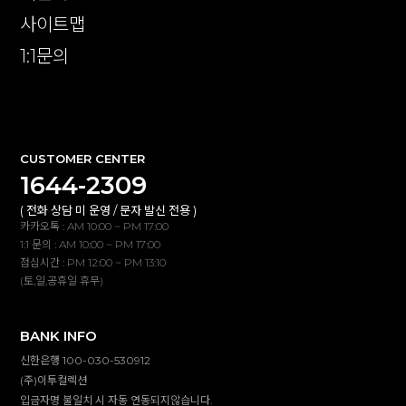
사이트맵
1:1문의
확인
CUSTOMER CENTER
1644-2309
( 전화 상담 미 운영 / 문자 발신 전용 )
카카오톡 : AM 10:00 ~ PM 17:00
1:1 문의 : AM 10:00 ~ PM 17:00
점심시간 : PM 12:00 ~ PM 13:10
(토,일,공휴일 휴무)
BANK INFO
신한은행 100-030-530912
(주)이투컬렉션
입금자명 불일치 시 자동 연동되지않습니다.