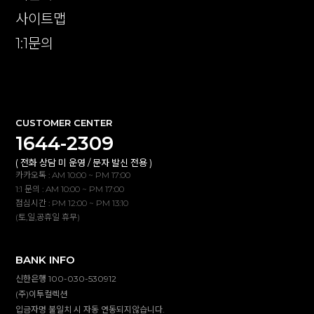
사이트맵
1:1문의
확인
CUSTOMER CENTER
1644-2309
( 전화 상담 미 운영 / 문자 발신 전용 )
카카오톡 : AM 10:00 ~ PM 17:00
1:1 문의 : AM 10:00 ~ PM 17:00
점심시간 : PM 12:00 ~ PM 13:10
(토,일,공휴일 휴무)
BANK INFO
신한은행 100-030-530912
(주)이투컬렉션
입금자명 불일치 시 자동 연동되지않습니다.