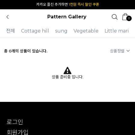
카카오 플친 추가하면
1천원 즉시 할인 쿠폰
Pattern Gallery
0
전체
Cottage hill
sung
Vegetable
Little mari
총
0
개의 상품이 있습니다.
상품정렬
상품 준비중 입니다.
로그인
회원가입