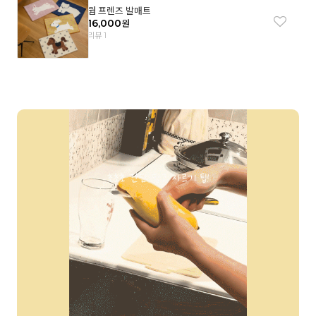
웜 프렌즈 발매트
16,000
원
리뷰 1