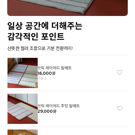
일상 공간에 더해주는
감각적인 포인트
산뜻한 컬러 조합으로 기분 전환까지!
브릭 레이어드 발매트
16,000
원
리뷰 2
브릭 레이어드 주방 발매트
29,000
원