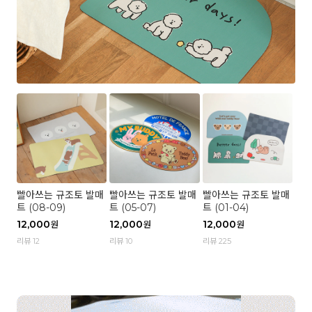
빨아쓰는 규조토 발매
빨아쓰는 규조토 발매
빨아쓰는 규조토 발매
트 (08-09)
트 (05-07)
트 (01-04)
12,000
12,000
12,000
원
원
원
리뷰 12
리뷰 10
리뷰 225