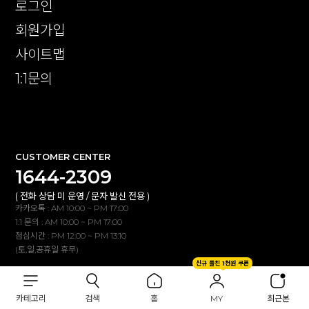
로그인
회원가입
사이트맵
1:1문의
확인
CUSTOMER CENTER
1644-2309
( 전화 상담 미 운영 / 문자 발신 전용 )
카카오톡 : AM 10:00 ~ PM 17:00
1:1 문의 : AM 10:00 ~ PM 17:00
점심시간 : PM 12:00 ~ PM 13:10
(토,일,공휴일 휴무)
신규 플친 1천원 쿠폰
BANK INFO
카테고리
검색
홈
MY
최근본