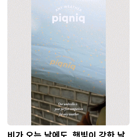
비가 오는 날에도, 햇빛이 강한 날