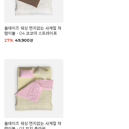
올데이즈 워싱 먼지없는 사계절 차
렵이불 - 04 코코아 스트라이프
27
%
49,900
원
올데이즈 워싱 먼지없는 사계절 차
렵이불 - 03 피치 플라워