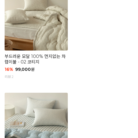
부드러운 모달 100% 먼지없는 차
렵이불 - 02 코티지
16
%
99,000
원
리뷰 2