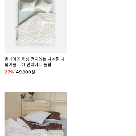
올데이즈 워싱 먼지없는 사계절 차
렵이불 - 01 선라이트 튤립
27
%
49,900
원