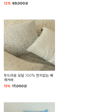
12
%
69,000
원
부드러운 모달 100% 먼지없는 베
개커버
15
%
17,000
원