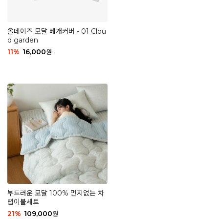
올데이즈 모달 베개커버 - 01 Clou
d garden
11
%
16,000
원
부드러운 모달 100% 먼지없는 차
렵이불세트
21
%
109,000
원