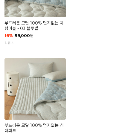
부드러운 모달 100% 먼지없는 차
렵이불 - 03 블루벨
16
%
99,000
원
리뷰 4
부드러운 모달 100% 먼지없는 침
대패드