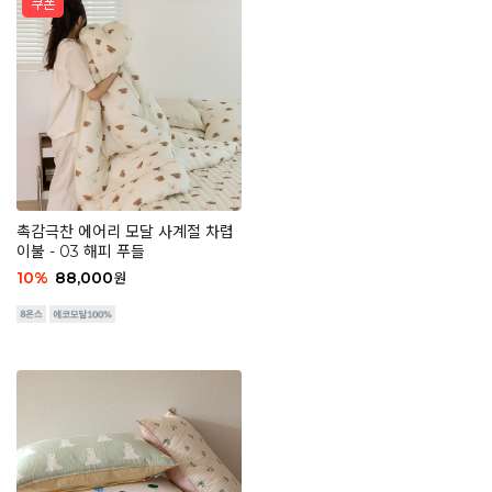
촉감극찬 에어리 모달 사계절 차렵
이불 - 03 해피 푸들
10
%
88,000
원