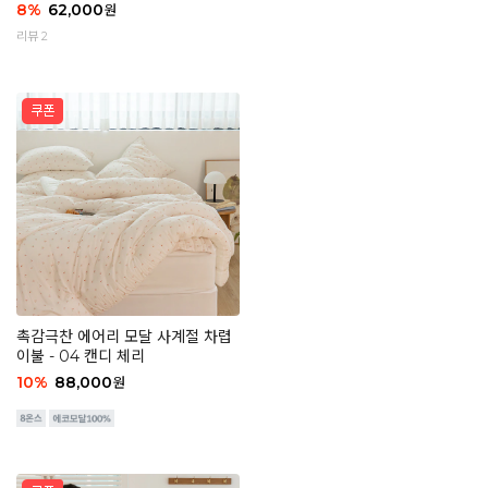
8
%
62,000
원
리뷰 2
촉감극찬 에어리 모달 사계절 차렵
이불 - 04 캔디 체리
10
%
88,000
원