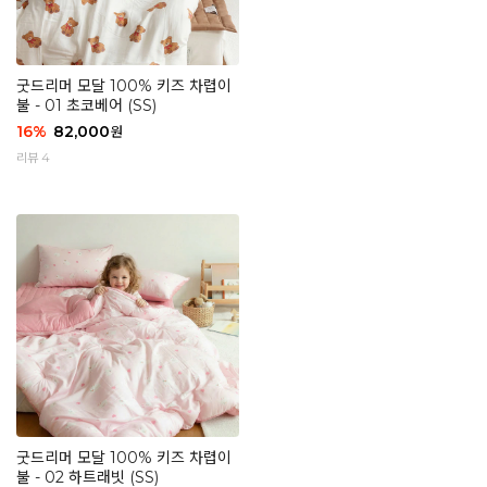
굿드리머 모달 100% 키즈 차렵이
불 - 01 초코베어 (SS)
16
%
82,000
원
리뷰 4
굿드리머 모달 100% 키즈 차렵이
불 - 02 하트래빗 (SS)