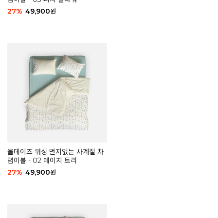
27
%
49,900
원
올데이즈 워싱 먼지없는 사계절 차
렵이불 - 02 데이지 트리
27
%
49,900
원