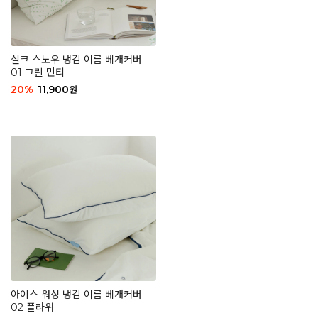
실크 스노우 냉감 여름 베개커버 -
01 그린 민티
20
%
11,900
원
아이스 워싱 냉감 여름 베개커버 -
02 플라워