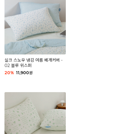
실크 스노우 냉감 여름 베개커버 -
02 블루 위스퍼
20
%
11,900
원