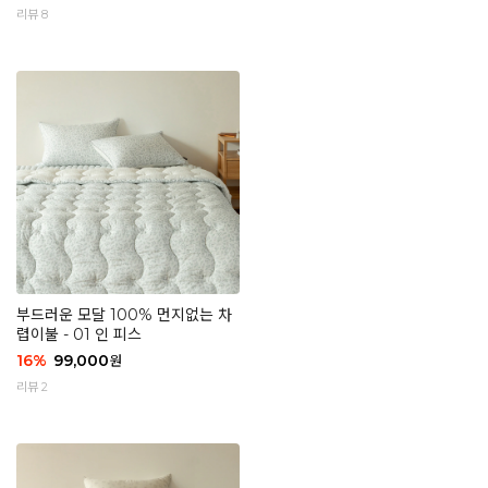
리뷰 8
부드러운 모달 100% 먼지없는 차
렵이불 - 01 인 피스
16
%
99,000
원
리뷰 2