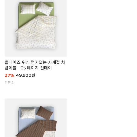
올데이즈 워싱 먼지없는 사계절 차
렵이불 - 05 레이지 선데이
27
%
49,900
원
리뷰 2