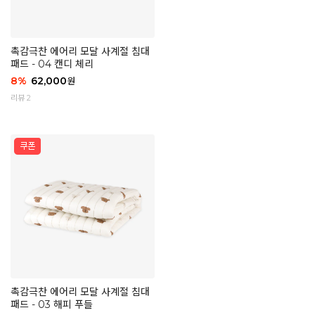
촉감극찬 에어리 모달 사계절 침대
패드 - 04 캔디 체리
8
%
62,000
원
리뷰 2
촉감극찬 에어리 모달 사계절 침대
패드 - 03 해피 푸들