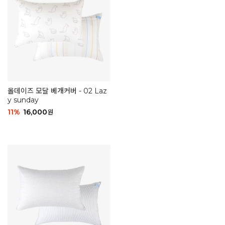
올데이즈 모달 베개커버 - 02 Laz
y sunday
11
%
16,000
원