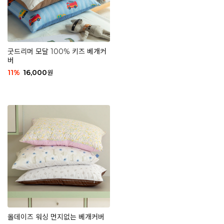
굿드리머 모달 100% 키즈 베개커
버
11
%
16,000
원
올데이즈 워싱 먼지없는 베개커버