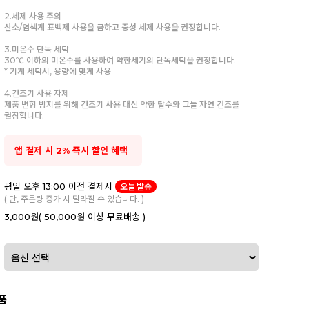
2.세제 사용 주의
산소/염색계 표백제 사용을 금하고 중성 세제 사용을 권장합니다.
3.미온수 단독 세탁
30℃ 이하의 미온수를 사용하여 약한세기의 단독세탁을 권장합니다.
* 기계 세탁시, 용량에 맞게 사용
4.건조기 사용 자제
제품 변형 방지를 위해 건조기 사용 대신 약한 탈수와 그늘 자연 건조를
권장합니다.
앱 결제 시 2% 즉시 할인 혜택
평일 오후 13:00 이전 결제시
오늘 발송
( 단, 주문량 증가 시 달라질 수 있습니다. )
3,000원
( 50,000원 이상 무료배송 )
품