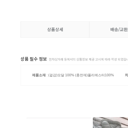
상품상세
배송/교환
상품 필수 정보
전자상거래 등에서의 상품정보 제공 고시에 따라 작성 되었습니
제품소재
: (겉감)모달 100% (충전재)폴리에스터100%