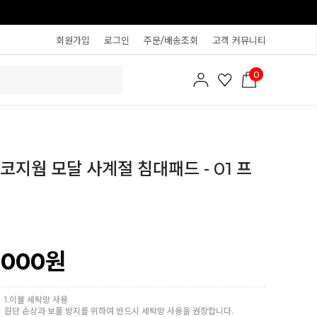
회원가입
로그인
주문/배송조회
고객 커뮤니티
0
코지웜 모달 사계절 침대패드 - 01 프
,000
원
1.이불 세탁망 사용
원단 손상과 보풀 방지를 위하여 반드시 세탁망 사용을 권장합니다.