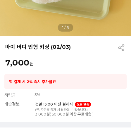
1
/
6
마이 버디 인형 키링 (02/03)
7,000
원
앱 결제 시 2% 즉시 추가할인
3%
적립금
배송정보
평일 13:00 이전 결제시
오늘 발송
(단, 주문량 증가 시 달라질 수 있습니다.)
3,000원( 50,000원 이상 무료배송 )