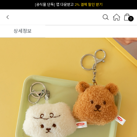
[공식몰 단독] 앱 다운받고
2% 결제 할인 받기
0
상세정보