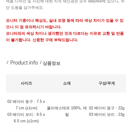
제품 디자인 및 사진에 대한 지적 재산권은 모두 dailylike에 있으니, 무
단 도용을 삼가주세요.
모니터 기종이나 해상도, 실내 조명 등에 따라 색상 차이가 있을 수 있
으니 이 점 유의하시기 바랍니다.
모니터와의 색상 차이나 생각했던 것과 다르다는 이유로 교환 및 반품
이 불가합니다. 신중한 구매 부탁드립니다.
상품정보
사이즈
소재
구성/무게
02 베이비 동구 : 7.5 x
7 cm (±1cm)
폴리에스테르 100%, 메
02 베이비 동구 : 22g
03 베이비 보리 : 9.5 x
탈
03 베이비 보리 : 23g
6.5 cm (±1cm)