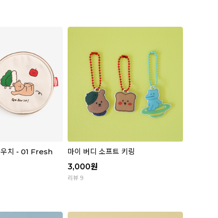
치 - 01 Fresh
마이 버디 소프트 키링
3,000
원
리뷰 9