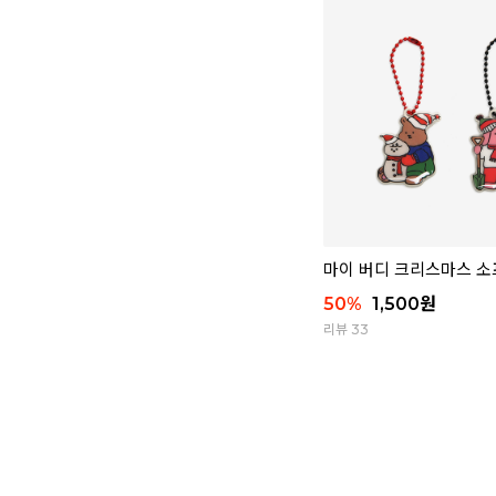
마이 버디 크리스마스 소
50
%
1,500
원
리뷰 33