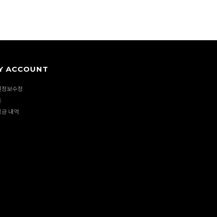
Y ACCOUNT
원정보수정
폰
립금 내역