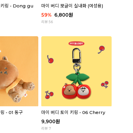
키링 - Dong gu
마이 버디 뽀글이 실내화 (여성용)
59
%
6,800
원
리뷰 56
 - 01 동구
마이 버디 토이 키링 - 06 Cherry
9,900
원
리뷰 7