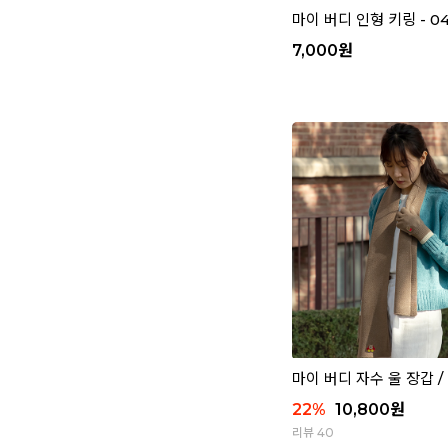
마이 버디 인형 키링 - 0
7,000
원
마이 버디 자수 울 장갑 /
22
%
10,800
원
리뷰 40