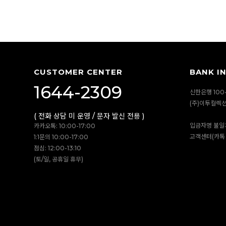
CUSTOMER CENTER
BANK I
1644-2309
신한은행 100-
(주)이투컬렉
( 전화 상담 미 운영 / 문자 발신 전용 )
입금자명 불일
카카오톡: 10:00-17:00
고객센터(카톡 
1:1문의 10:00-17:00
점심: 12:00-13:10
(토/일, 공휴일 휴무)