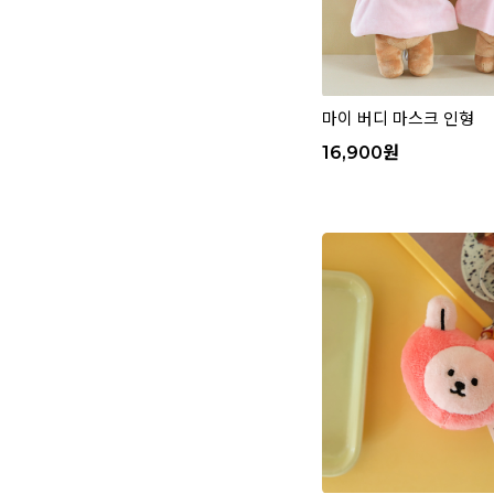
마이 버디 마스크 인형
16,900
원