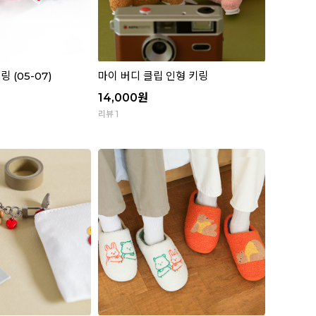
 (05-07)
마이 버디 클립 인형 키링
14,000
원
리뷰 1