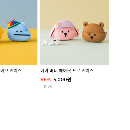
라이브 케이스
마이 버디 에어팟 프로 케이스
66
%
5,000
원
리뷰 36