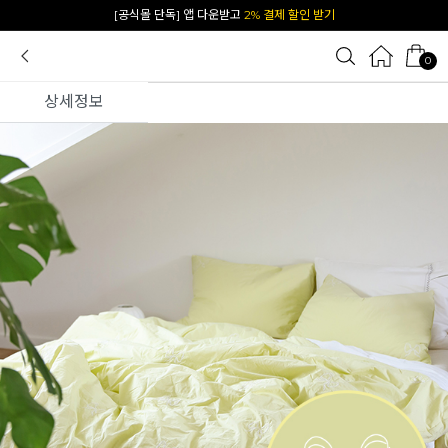
카카오 플친 추가하면
1천원 즉시 할인 쿠폰
0
상세정보