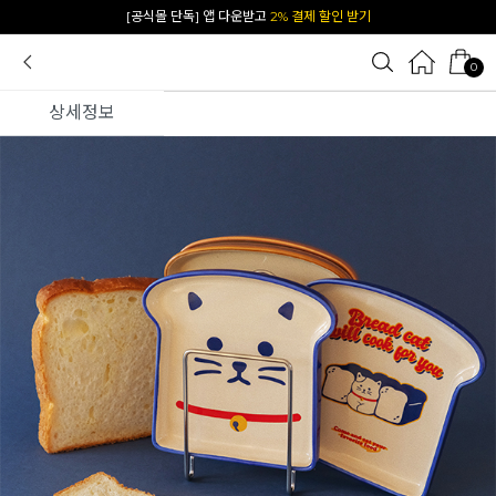
[공식몰 단독] 앱 다운받고
2% 결제 할인 받기
0
상세정보