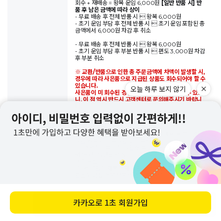
회수 + 재배송 = 왕복 운임 6,000원
[일반 반품 시] 반
품 후 남은 금액에 따라 상이
- 무료 배송 후 전체 반품 시  왕복 6,000원
- 초기 운임 부담 후 전체 반품 시  초기 운임 포함된 총
금액에서 6,000원 차감 후 취소
- 무료 배송 후 전체 반품 시  왕복 6,000원
- 초기 운임 부담 후 부분 반품 시  편도 3,000원 차감
후 부분 취소
※ 교환/반품으로 인한 총 주문금액에 차액이 발생할 시,
경우에 따라 사은품으로 지급된 상품도 회수되어야 할 수
있습니다.
오늘 하루 보지 않기
사은품이 미 회수된 경우 교환 및 반품이 불가할 수 있으
니, 이 점 역시 반드시 고객센터로 문의해주시기 바랍니
다.
[교환/반품이 가능한 경우]
- 상품하자 및 데일리라이크의 과실(오배송 등)로 인한
교환/반품 시 무료교환 및 무료반품이 가능합니다.
- 고객변심으로 인한 교환/반품의 경우, 제품의 겉포장이
훼손되지 않았을 시에만 고객 부담으로 1회 교환 및 반품
이 가능합니다.
(한 번 교환한 제품의 재 교환 및 반품은 불가능하오니 교
환을 원하실 경우 신중히 결정해주시기 바랍니다.)
[교환/반품이 되지 않는 경우]
- 마 단위로 판매되는 패브릭(상품명 앞에 ■ 부호로 표
카카오로
1초 회원가입
바로 구매하기
기)은 주문해주시는 단위에 맞춰 재단하여 배송되므로 어
떤 경우에도 교환/반품이 불가능하오니 신중한 구매 부탁
드립니다.