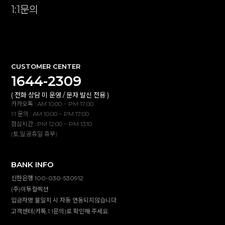
1:1문의
확인
CUSTOMER CENTER
1644-2309
( 전화 상담 미 운영 / 문자 발신 전용 )
카카오톡 : AM 10:00 ~ PM 17:00
1:1 문의 : AM 10:00 ~ PM 17:00
점심시간 : PM 12:00 ~ PM 13:10
(토,일,공휴일 휴무)
BANK INFO
신한은행 100-030-530912
(주)이투컬렉션
입금자명 불일치 시 자동 연동되지않습니다.
고객센터(카톡,1:1문의)로 확인해 주세요.