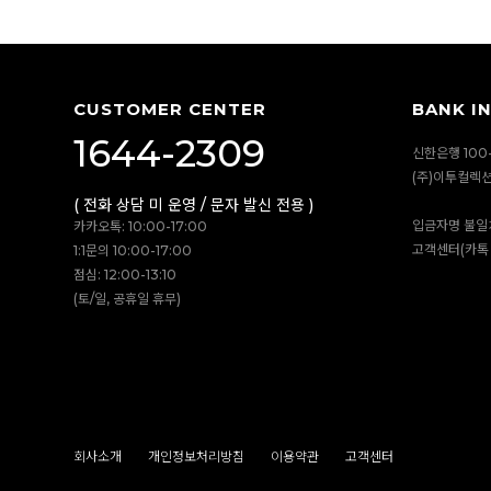
CUSTOMER CENTER
BANK I
1644-2309
신한은행 100-
(주)이투컬렉
( 전화 상담 미 운영 / 문자 발신 전용 )
입금자명 불일
카카오톡: 10:00-17:00
고객센터(카톡 
1:1문의 10:00-17:00
점심: 12:00-13:10
(토/일, 공휴일 휴무)
회사소개
개인정보처리방침
이용약관
고객센터