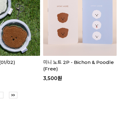
1/02)
미니 노트 2P - Bichon & Poodle
(Free)
3,500
원