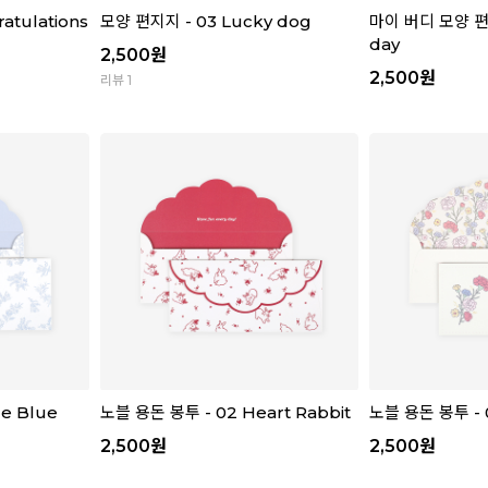
atulations
모양 편지지 - 03 Lucky dog
마이 버디 모양 편지
day
2,500
원
2,500
원
리뷰 1
le Blue
노블 용돈 봉투 - 02 Heart Rabbit
노블 용돈 봉투 - 0
2,500
원
2,500
원