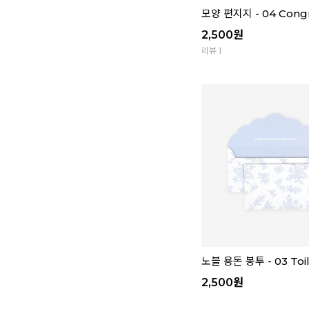
모양 편지지 - 04 Congr
2,500
원
리뷰 1
노블 용돈 봉투 - 03 Toi
2,500
원