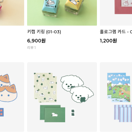
키캡 키링 (01-03)
홀로그램 카드 - 02
6,900
원
1,200
원
리뷰 1