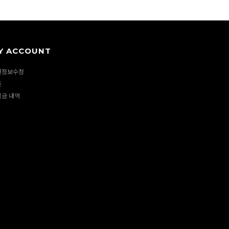
Y ACCOUNT
원정보수정
폰
립금 내역