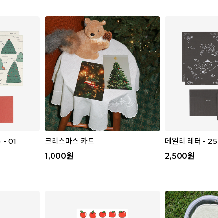
- 01
크리스마스 카드
데일리 레터 - 2
1,000
원
2,500
원