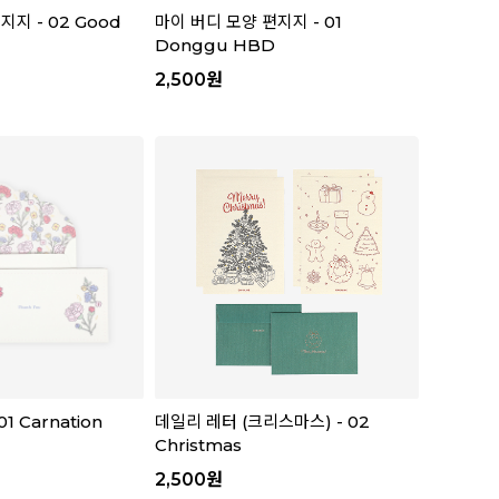
지 - 02 Good
마이 버디 모양 편지지 - 01
Donggu HBD
2,500
원
1 Carnation
데일리 레터 (크리스마스) - 02
Christmas
2,500
원