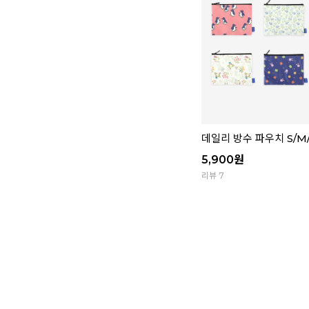
데일리 방수 파우치 S/M/L
5,900
원
리뷰 7