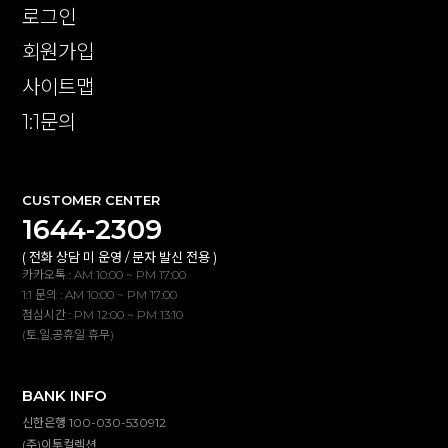
로그인
회원가입
사이트맵
1:1문의
CUSTOMER CENTER
1644-2309
( 전화 상담 미 운영 / 문자 발신 전용 )
카카오톡 : AM 10:00 ~ PM 17:00
1:1 문의 : AM 10:00 ~ PM 17:00
점심시간 : PM 12:00 ~ PM 13:10
(토,일,공휴일 휴무)
BANK INFO
신한은행 100-030-530912
(주)이투컬렉션