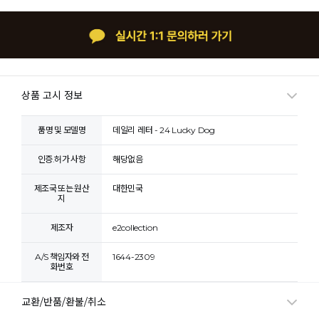
상품 고시 정보
품명 및 모델명
데일리 레터 - 24 Lucky Dog
인증.허가 사항
해당없음
제조국 또는 원산
대한민국
지
제조자
e2collection
A/S 책임자와 전
1644-2309
화번호
교환/반품/환불/취소