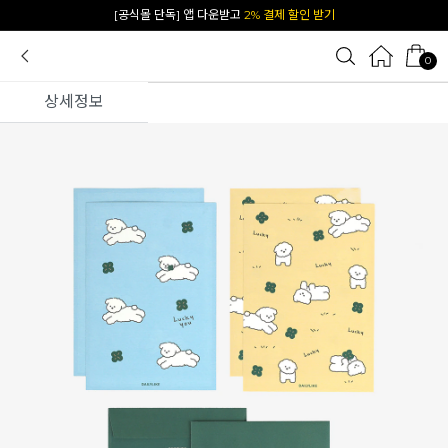
카카오 플친 추가하면
1천원 즉시 할인 쿠폰
0
상세정보