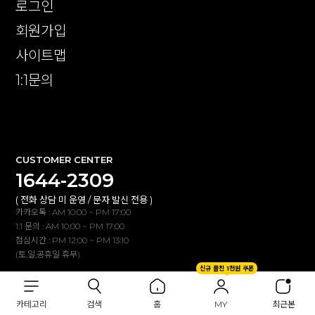
로그인
회원가입
사이트맵
1:1문의
확인
CUSTOMER CENTER
1644-2309
( 전화 상담 미 운영 / 문자 발신 전용 )
카카오톡 : AM 10:00 ~ PM 17:00
1:1 문의 : AM 10:00 ~ PM 17:00
점심시간 : PM 12:00 ~ PM 13:10
(토,일,공휴일 휴무)
신규 플친 1천원 쿠폰
BANK INFO
카테고리
검색
홈
MY
최근본