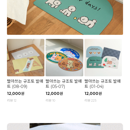
빨아쓰는 규조토 발매
빨아쓰는 규조토 발매
빨아쓰는 규조토 발매
트 (08-09)
트 (05-07)
트 (01-04)
12,000
12,000
12,000
원
원
원
리뷰 12
리뷰 10
리뷰 225