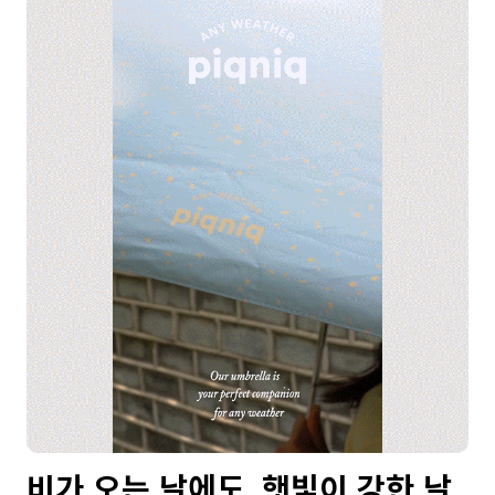
비가 오는 날에도, 햇빛이 강한 날