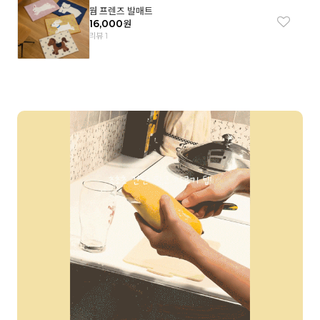
웜 프렌즈 발매트
16,000
원
리뷰 1