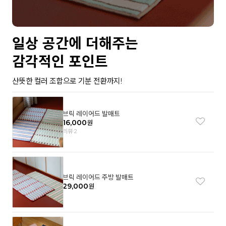
일상 공간에 더해주는
감각적인 포인트
산뜻한 컬러 조합으로 기분 전환까지!
브릭 레이어드 발매트
16,000
원
리뷰 2
브릭 레이어드 주방 발매트
29,000
원