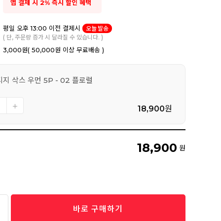
앱 결제 시 2% 즉시 할인 혜택
평일 오후 13:00 이전 결제시
오늘 발송
( 단, 주문량 증가 시 달라질 수 있습니다. )
3,000원
( 50,000원 이상 무료배송 )
지 삭스 우먼 5P - 02 플로럴
18,900
원
18,900
원
바로 구매하기