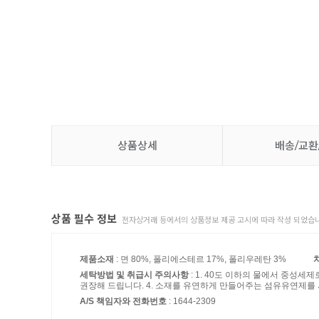
상품상세
배송/교환
상품 필수 정보
전자상거래 등에서의 상품정보 제공 고시에 따라 작성 되었습니
제품소재
: 면 80%, 폴리에스테르 17%, 폴리우레탄 3%
세탁방법 및 취급시 주의사항
: 1. 40도 이하의 물에서 중성세
권장해 드립니다. 4. 소재를 유연하게 만들어주는 섬유유연제를
A/S 책임자와 전화번호
: 1644-2309