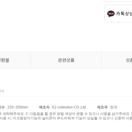
카톡상
/환불
관련상품
상
다.
치수
: 220~250mm
제조자
: E2 collection CO.,Ltd
제조국
: 한국
제로 세탁해주세요. 2. 다림질을 할 경우 양말 색상이 변할 수 있으니 사용을 삼가주세요
 사용 시, 미끄럼방지기능의 실리콘이 부드러워져 기능이 상실될 수 있으니 신중히 사용