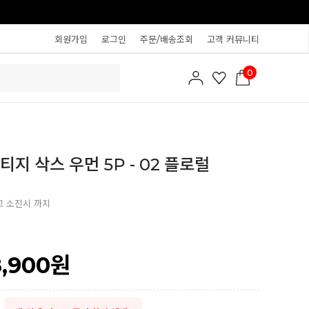
회원가입
로그인
주문/배송조회
고객 커뮤니티
0
티지 삭스 우먼 5P - 02 플로럴
고 소진시 까지
8,900
원