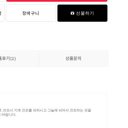
담
장바구니
선물하기
품후기
(2)
상품문의
. 3. 건조시 기계 건조를 피하시고 그늘에 뉘어서 건조하는 것을
 바랍니다.