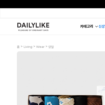
카테고리
신상
>
>
>
Living
Wear
홈
양말