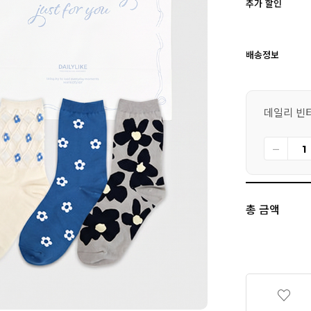
추가 할인
배송정보
데일리 빈티
총 금액