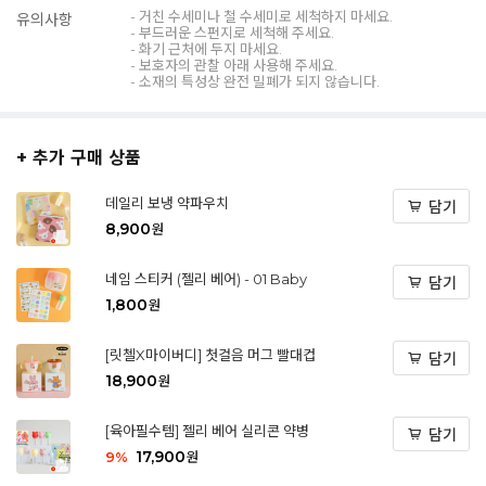
- 거친 수세미나 철 수세미로 세척하지 마세요.
유의사항
- 부드러운 스펀지로 세척해 주세요.
- 화기 근처에 두지 마세요.
- 보호자의 관찰 아래 사용해 주세요.
- 소재의 특성상 완전 밀폐가 되지 않습니다.
+ 추가 구매 상품
데일리 보냉 약파우치
담기
8,900
원
네임 스티커 (젤리 베어) - 01 Baby
담기
1,800
원
[릿첼X마이버디] 첫걸음 머그 빨대컵
담기
18,900
원
[육아필수템] 젤리 베어 실리콘 약병
담기
17,900
9
%
원