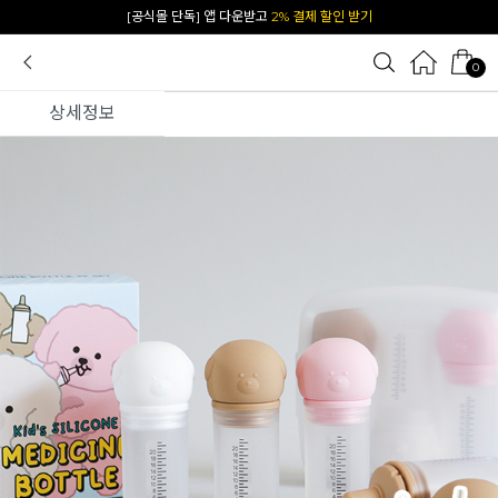
카카오 플친 추가하면
1천원 즉시 할인 쿠폰
0
상세정보