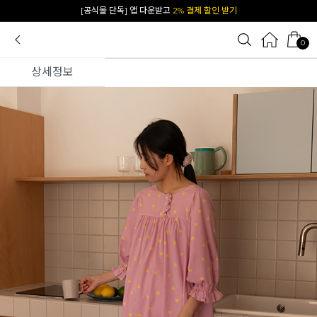
카카오 플친 추가하면
1천원 즉시 할인 쿠폰
0
상세정보