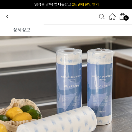
카카오 플친 추가하면
1천원 즉시 할인 쿠폰
0
상세정보