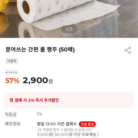
1
/
5
뜯어쓰는 간편 롤 행주 (50매)
6,900
2,900
57
%
원
앱 결제 시 2% 즉시 추가할인
3%
적립금
배송정보
평일 13:00 이전 결제시
오늘 발송
(단, 주문량 증가 시 달라질 수 있습니다.)
3,000원( 50,000원 이상 무료배송 )