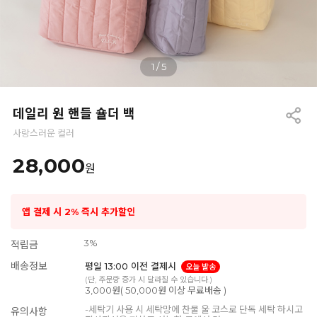
1
/
5
데일리 원 핸들 숄더 백
사랑스러운 컬러
28,000
원
앱 결제 시 2% 즉시 추가할인
3%
적립금
배송정보
평일 13:00 이전 결제시
오늘 발송
(단, 주문량 증가 시 달라질 수 있습니다.)
3,000원( 50,000원 이상 무료배송 )
-세탁기 사용 시 세탁망에 찬물 울 코스로 단독 세탁 하시고
유의사항