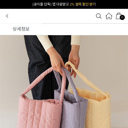
카카오 플친 추가하면
1천원 즉시 할인 쿠폰
0
상세정보