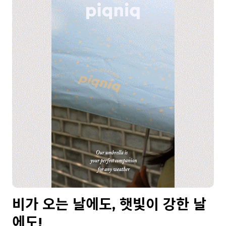
비가 오는 날에도, 햇빛이 강한 날
에도!