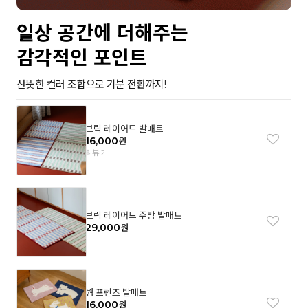
일상 공간에 더해주는
감각적인 포인트
산뜻한 컬러 조합으로 기분 전환까지!
브릭 레이어드 발매트
16,000
원
리뷰 2
브릭 레이어드 주방 발매트
29,000
원
웜 프렌즈 발매트
16,000
원