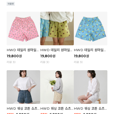
HWD 데일리 원마일
HWD 데일리 원마일
HWD 데일리 원마일
쇼츠 - 04 Aroma (우
쇼츠 - 03 Poodle (우
쇼츠 - 02 Chouchou
19,800
19,800
19,800
원
원
원
먼)
먼)
(우먼)
리뷰 30
리뷰 30
리뷰 30
HWD 워싱 코튼 쇼츠
HWD 워싱 코튼 쇼츠
HWD 워싱 코튼 쇼츠
(우먼) - 03 Berry tre
(우먼) - 02 Retro flo
(우먼) - 01 Blue whal