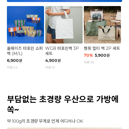
올웨이즈 타포린 쇼퍼
WGB 타포린백 3P
캠핑 멀티 백 2P 세트
백 (M/L)
세트
70
%
5,900
원
6,900
4,900
원
원
리뷰 26
리뷰 24
리뷰 10
부담없는 초경량 우산으로 가방에
쏙~
약 100g의 초경량 무게로 언제 어디서나 OK