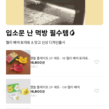
입소문 난 먹방 필수템🥭
젤리 베어 토마토 & 망고 신상 디자인출시
핸들 플레이트 2P 세트 - 18 젤리 베어 토마토
& 망고
16,800
원
리뷰 11
핸들 플레이트 2P 세트 - 08 젤리 베어
16,800
원
리뷰 1