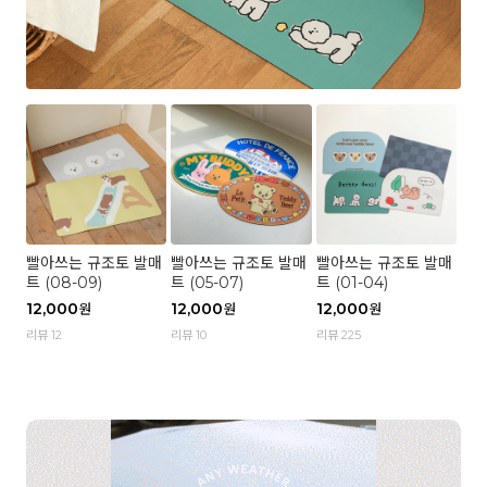
빨아쓰는 규조토 발매
빨아쓰는 규조토 발매
빨아쓰는 규조토 발매
트 (08-09)
트 (05-07)
트 (01-04)
12,000
12,000
12,000
원
원
원
리뷰 12
리뷰 10
리뷰 225