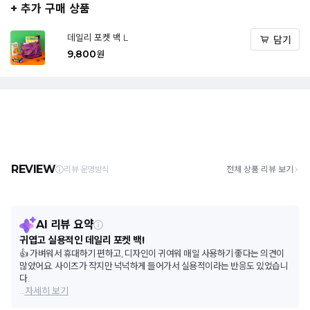
+ 추가 구매 상품
데일리 포켓 백 L
담기
9,800
원