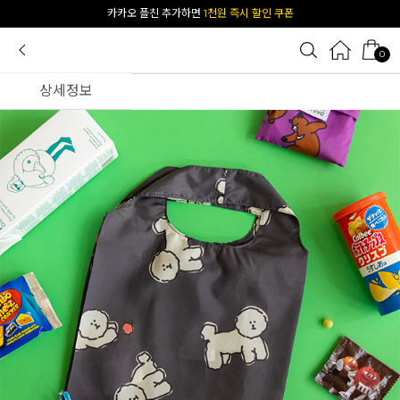
[공식몰 단독] 앱 다운받고
2% 결제 할인 받기
0
상세정보