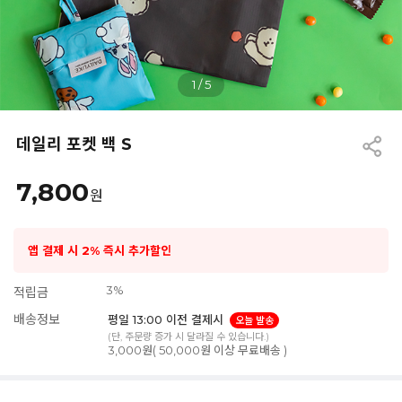
1
/
5
데일리 포켓 백 S
7,800
원
앱 결제 시 2% 즉시 추가할인
3%
적립금
배송정보
평일 13:00 이전 결제시
오늘 발송
(단, 주문량 증가 시 달라질 수 있습니다.)
3,000원( 50,000원 이상 무료배송 )