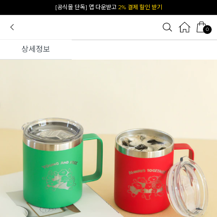
카카오 플친 추가하면
1천원 즉시 할인 쿠폰
0
상세정보