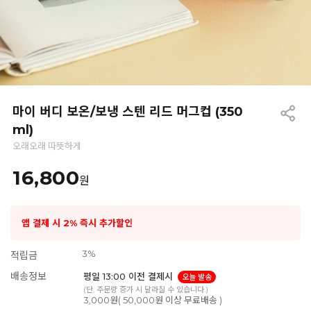
마이 버디 보온/보냉 스텐 리드 머그컵 (350
ml)
오래오래 따뜻하게
16,800
원
앱 결제 시 2% 즉시 추가할인
3%
적립금
배송정보
평일 13:00 이전 결제시
오늘 발송
(단, 주문량 증가 시 달라질 수 있습니다.)
3,000원( 50,000원 이상 무료배송 )