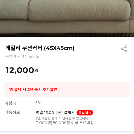
데일리 쿠션커버 (45X45cm)
봄맞이 우리집 포인트
12,000
원
앱 결제 시 2% 즉시 추가할인
3%
적립금
배송정보
평일 13:00 이전 결제시
오늘 발송
(단, 주문량 증가 시 달라질 수 있습니다.)
3,000원( 50,000원 이상 무료배송 )