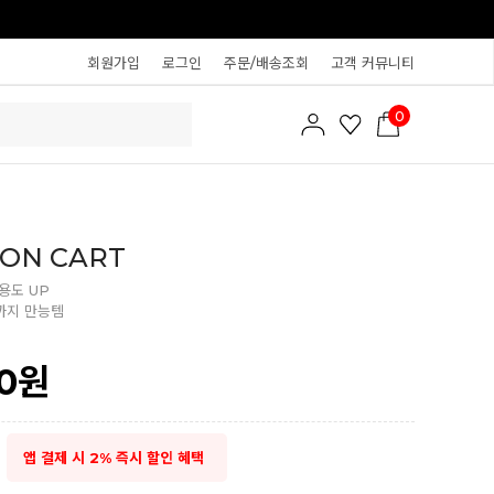
회원가입
로그인
주문/배송조회
고객 커뮤니티
0
 ON CART
용도 UP
까지 만능템
0
원
앱 결제 시 2% 즉시 할인 혜택