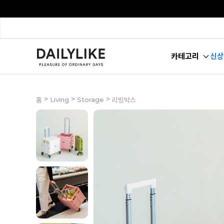
카테고리
신상
>
>
>
Living
Storage
홈
리빙박스