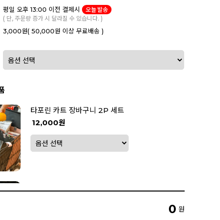
평일 오후 13:00 이전 결제시
오늘 발송
( 단, 주문량 증가 시 달라질 수 있습니다. )
3,000원
( 50,000원 이상 무료배송 )
품
타포린 카트 장바구니 2P 세트
12,000원
캠핑 멀티 백 2P 세트
5,900원
0
원