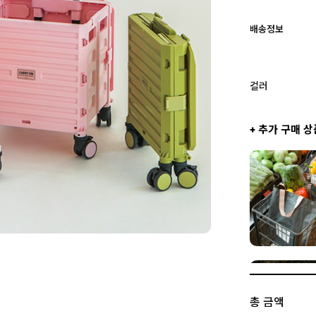
배송정보
컬러
+ 추가 구매 상
총 금액