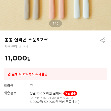
1
/
5
봉봉 실리콘 스푼&포크
사용 연령 : 3~7세
11,000
원
앱 결제 시 2% 즉시 추가할인
3%
적립금
배송정보
평일 13:00 이전 결제시
오늘 발송
(단, 주문량 증가 시 달라질 수 있습니다.)
3,000원( 50,000원 이상 무료배송 )