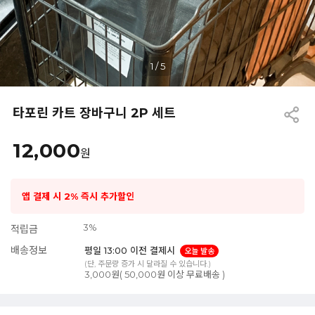
1
/
5
타포린 카트 장바구니 2P 세트
12,000
원
앱 결제 시 2% 즉시 추가할인
3%
적립금
배송정보
평일 13:00 이전 결제시
오늘 발송
(단, 주문량 증가 시 달라질 수 있습니다.)
3,000원( 50,000원 이상 무료배송 )