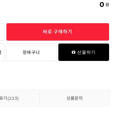
0
원
바로 구매하기
담
장바구니
선물하기
후기
(223)
상품문의