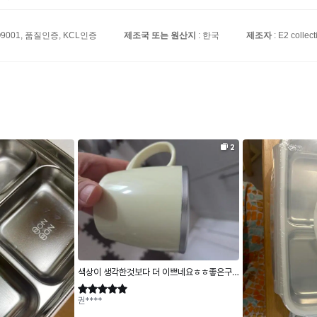
SO9001, 품질인증, KCL인증
제조국 또는 원산지
: 한국
제조자
: E2 collect