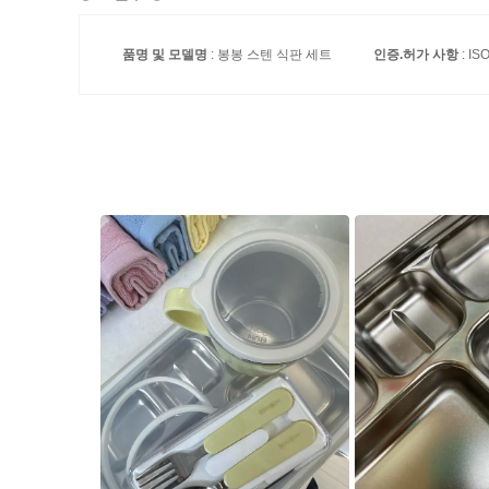
품명 및 모델명
: 봉봉 스텐 식판 세트
인증.허가 사항
: I