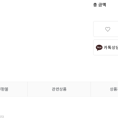
총 금액
카톡상
/환불
관련상품
상품
다.