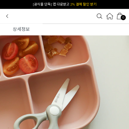
카카오 플친 추가하면
1천원 즉시 할인 쿠폰
0
상세정보