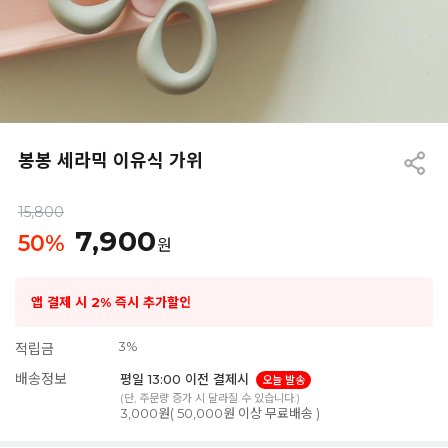
봉봉 세라믹 이유식 가위
15,800
7,900
50
%
원
앱 결제 시 2% 즉시 추가할인
3%
적립금
배송정보
평일 13:00 이전 결제시
오늘 발송
(단, 주문량 증가 시 달라질 수 있습니다.)
3,000원( 50,000원 이상 무료배송 )