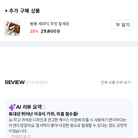
+ 추가 구매 상품
봉봉 세라믹 주방 칼세트
담기
29,800
25
%
원