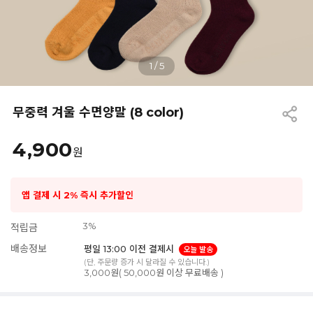
1
/
5
무중력 겨울 수면양말 (8 color)
4,900
원
앱 결제 시 2% 즉시 추가할인
3%
적립금
배송정보
평일 13:00 이전 결제시
오늘 발송
(단, 주문량 증가 시 달라질 수 있습니다.)
3,000원( 50,000원 이상 무료배송 )