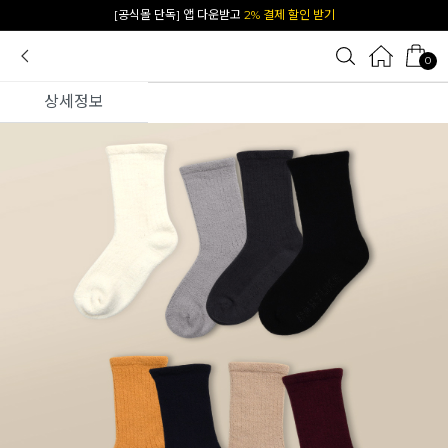
카카오 플친 추가하면
1천원 즉시 할인 쿠폰
0
상세정보