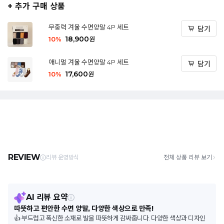
+ 추가 구매 상품
무중력 겨울 수면양말 4P 세트
담기
18,900
10
%
원
애니멀 겨울 수면양말 4P 세트
담기
17,600
10
%
원