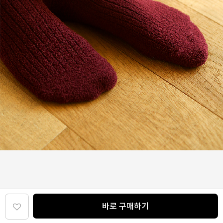
바로 구매하기