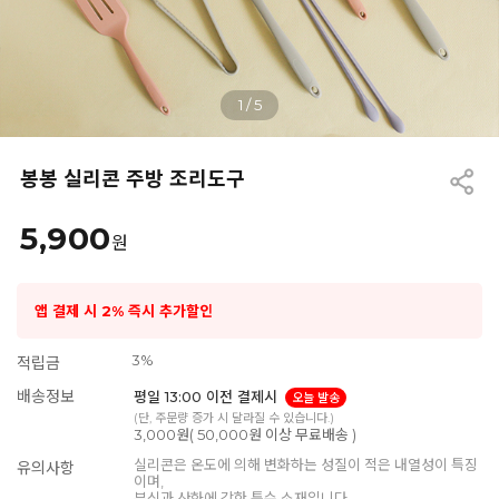
1
/
5
봉봉 실리콘 주방 조리도구
5,900
원
앱 결제 시 2% 즉시 추가할인
3%
적립금
배송정보
평일 13:00 이전 결제시
오늘 발송
(단, 주문량 증가 시 달라질 수 있습니다.)
3,000원( 50,000원 이상 무료배송 )
실리콘은 온도에 의해 변화하는 성질이 적은 내열성이 특징
유의사항
이며,
부식과 산화에 강한 특수 소재입니다.