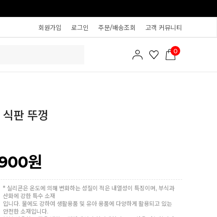
회원가입
로그인
주문/배송조회
고객 커뮤니티
0
 식판 뚜껑
,900
원
* 실리콘은 온도에 의해 변화하는 성질이 적은 내열성이 특징이며, 부식과
산화에 강한 특수 소재
입니다. 물에도 강하여 생활용품 및 유아 용품에 다양하게 활용되고 있는
안전한 소재입니다.