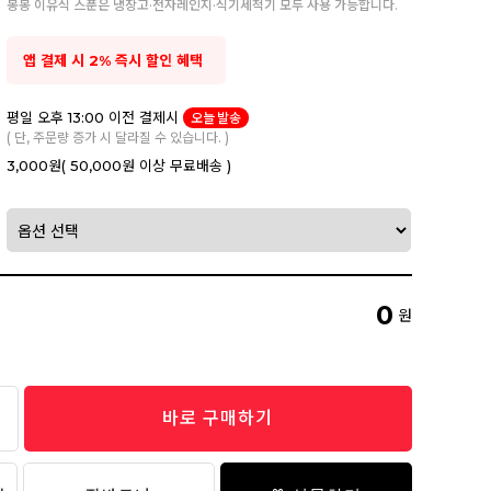
봉봉 이유식 스푼은 냉장고·전자레인지·식기세척기 모두 사용 가능합니다.
앱 결제 시 2% 즉시 할인 혜택
평일 오후 13:00 이전 결제시
오늘 발송
( 단, 주문량 증가 시 달라질 수 있습니다. )
3,000원
( 50,000원 이상 무료배송 )
0
원
바로 구매하기