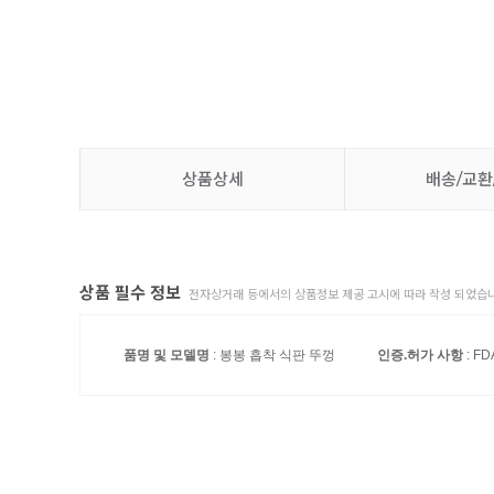
상품상세
배송/교환
상품 필수 정보
전자상거래 등에서의 상품정보 제공 고시에 따라 작성 되었습니
품명 및 모델명
: 봉봉 흡착 식판 뚜껑
인증.허가 사항
: F