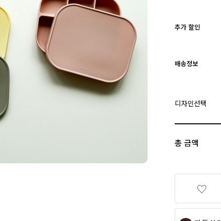
추가 할인
배송정보
디자인선택
총 금액