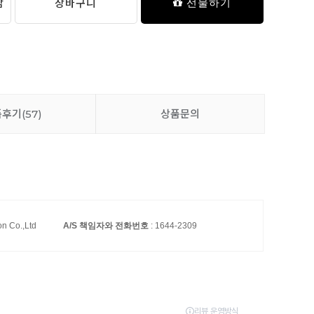
담
장바구니
선물하기
품후기
(57)
상품문의
on Co.,Ltd
A/S 책임자와 전화번호
: 1644-2309