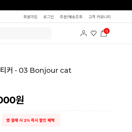
회원가입
로그인
주문/배송조회
고객 커뮤니티
0
커 - 03 Bonjour cat
000
원
앱 결제 시 2% 즉시 할인 혜택