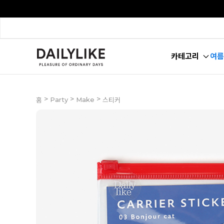
카테고리
여름
>
>
>
Party
Make
홈
스티커