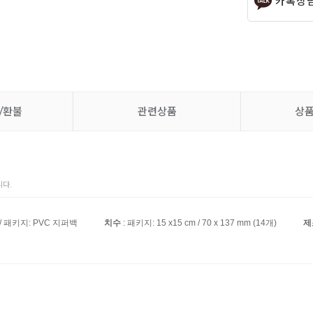
카톡상
/환불
관련상품
상
다.
 / 패키지: PVC 지퍼백
치수
: 패키지: 15 x15 cm / 70 x 137 mm (14개)
제