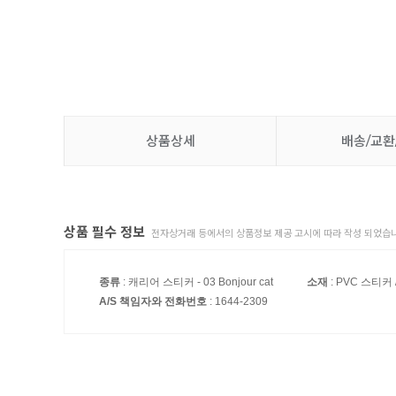
상품상세
배송/교환
상품 필수 정보
전자상거래 등에서의 상품정보 제공 고시에 따라 작성 되었습니
종류
: 캐리어 스티커 - 03 Bonjour cat
소재
: PVC 스티커
A/S 책임자와 전화번호
: 1644-2309