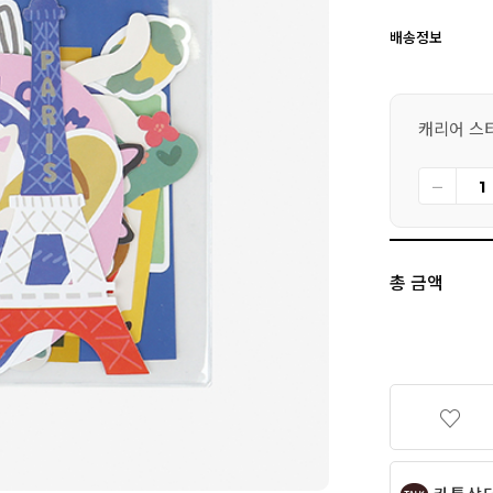
배송정보
캐리어 스티커
총 금액